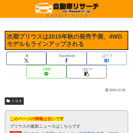
次期プリウスは2015年秋の発売予測、4WD
モデルもラインアップされる
X
Facebook
はてブ
LINE
コピー
2014.12.18
トヨタ
このページの情報は古いです
プリウスの最新ニュースはこちらです