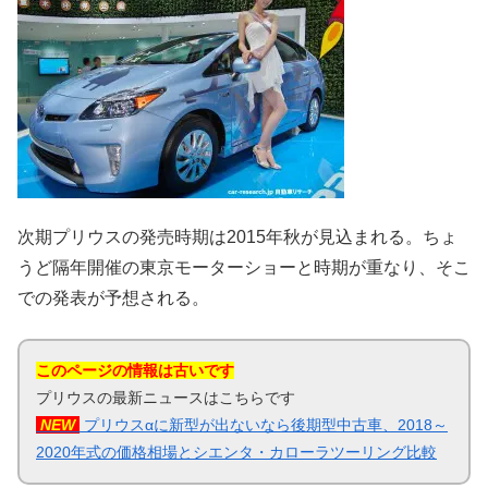
次期プリウスの発売時期は2015年秋が見込まれる。ちょ
うど隔年開催の東京モーターショーと時期が重なり、そこ
での発表が予想される。
このページの情報は古いです
プリウスの最新ニュースはこちらです
NEW
プリウスαに新型が出ないなら後期型中古車、2018～
2020年式の価格相場とシエンタ・カローラツーリング比較