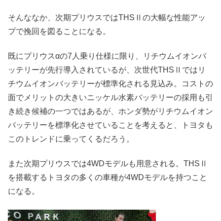
そんななか、次期プリウスではTHSⅡの大幅な性能アッ
プで挽回を図ることになる。
既にプリウスαの7人乗り仕様に限り、リチウムイオンバ
ッテリーが先行導入されているが、次世代THSⅡではリ
チウムイオンバッテリーが標準化される見込み。コストの
面でメリットの大きいニッケル水素バッテリーの採用も引
き続き候補の一つではあるが、ホンダ勢がリチウムイオン
バッテリーを標準化させていることを考えると、トヨタも
このトレンドに乗ってくるだろう。
また次期プリウスでは4WDモデルも用意される。THSⅡ
を搭載するトヨタの多くの車種が4WDモデルを持つこと
になる。