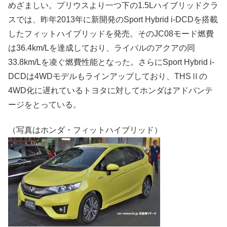
めざましい。プリウスより一つ下の1.5Lハイブリッドクラ
スでは、昨年2013年に新開発のSport Hybrid i-DCDを搭載
したフィットハイブリッドを発売。そのJC08モード燃費
は36.4km/Lを達成しており、ライバルのアクアの同
33.8km/Lを凌ぐ燃費性能となった。さらにSport Hybrid i-
DCDは4WDモデルもラインアップしており、THSⅡの
4WD化に遅れているトヨタに対してホンダはアドバンテ
ージをとっている。
（写真はホンダ・フィットハイブリッド）