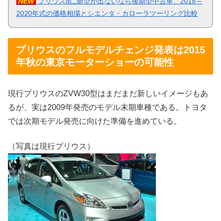
NEW
プリウスαに新型が出ないなら後期型中古車、2018～
2020年式の価格相場とシエンタ・カローラツーリング比較
プリウスのフルモデルチェンジ発表は2015
年秋の東京モーターショーの可能性
現行プリウスのZVW30型はまだまだ新しいイメージもあ
るが、実は2009年発売のモデル末期車種である。トヨタ
では次期モデル発売に向けた準備を進めている。
（写真は現行プリウス）