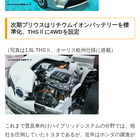
次期プリウスはリチウムイオンバッテリーを標
準化、THSⅡに4WDを設定
（写真は1.8L THSⅡ、オーリス欧州仕様に搭載）
これまで普及車向けハイブリッドシステムの分野では、他
社を圧倒していたトヨタであるが、近年はホンダの躍進が