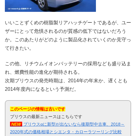
いいことずくめの樹脂製リアハッチゲートであるが、ユー
ザーにとって危惧されるのが質感の低下ではないだろう
か。このあたりがどのように製品化されていくのか見守っ
て行きたい。
この他、リチウムイオンバッテリーの採用なども盛り込ま
れ、燃費性能の進化が期待される。
次期プリウスの発売時期は、2014年の年末か、遅くとも
2014年度内になるという予測だ。
このページの情報は古いです
プリウスの最新ニュースはこちらです
NEW
プリウスαに新型が出ないなら後期型中古車、2018～
2020年式の価格相場とシエンタ・カローラツーリング比較