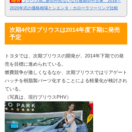
NEW
プリウスαに新型が出ないなら後期型中古車、2018～
2020年式の価格相場とシエンタ・カローラツーリング比較
次期4代目プリウスは2014年度下期に発売
予定
トヨタでは、次期プリウスの開発が、2014年下期での発
売を目標に進められている。
燃費競争が激しくなるなか、次期プリウスではリアゲート
ハッチを樹脂製パーツ化することによる軽量化が検討され
ている。
（写真は、現行プリウスPHV）