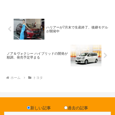
ハリアーが7月末で生産終了、後継モデル
が開発中
ノア＆ヴォクシー ハイブリッドの開発が
順調、発売予定早まる
ホーム
トヨタ
新しい記事
過去の記事