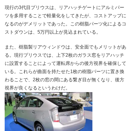
現行の3代目プリウスは、リアハッチゲートにアルミパー
ツを多用することで軽量化をしてきたが、コストアップに
なるのがデメリットであった。この樹脂パーツ化によるコ
ストダウンは、5万円以上が見込まれている。
また、樹脂製リアウィンドウは、安全面でもメリットがあ
る。現行プリウスでは、上下2枚のガラス窓をリアハッチ
に設置することによって運転席からの後方視界を確保して
いる。これらが曲面を持たせた1枚の樹脂パーツに置き換
わることで、2枚の窓の間にある繋ぎ目が無くなり、後方
視界が良くなるというわけだ。