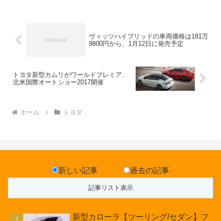
ヴィッツハイブリッドの車両価格は181万
9800円から、1月12日に発売予定
トヨタ新型カムリがワールドプレミア、
北米国際オートショー2017開催
ホーム
トヨタ
新しい記事
過去の記事
新型カローラ【ツーリング/セダン】フ