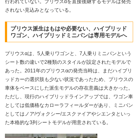
行われていない。プリウスαを直接後継するモデルは発売
されない見込みとなっている。
プリウス派生はもはや必要ない、ハイブリッド
ワゴン、ハイブリッドミニバンは専用モデルへ
プリウスαは、5人乗りワゴンと、7人乗りミニバンという
シート数の違いで2種類のスタイルが設定されたモデルで
あった。2011年のプリウスαの発売当時は、まだハイブリ
ッドカーの選択肢も少ない状況であったため、プリウスの
車体をベースにした派生モデルの存在意義は大きかった。
ただし、現行のハイブリッドラインアップでは、ワゴン車
としては低価格なカローラフィールダーがあり、ミニバン
としてはノア/ヴォクシー/エスクァイアやシエンタといっ
た本格的な3列シートモデルが用意されている。