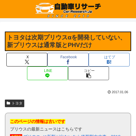
トヨタは次期プリウスαを開発していない、
新プリウスは通常版とPHVだけ
X
Facebook
はてブ
LINE
コピー
2017.01.06
トヨタ
このページの情報は古いです
プリウスの最新ニュースはこちらです