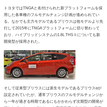
トヨタではTNGAと名付けられた新プラットフォームを採
用した各車種のフルモデルチェンジ計画が進められてい
る。なかでも主力モデルであるプリウスは他モデルより先
行して2015年にTNGAプラットフォームに切り替わって
おり、ハイブリッドシステムの1.8L THSⅡについても新
開発型が採用された。
そして従来型プリウスには派生モデルであるプリウスαが
設定されていたが、通常プリウスのフルモデルチェンジか
ら一年が過ぎる時期であるにもかかわらず次期型の開発が