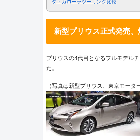
タ・カローラツーリング比較
新型プリウス正式発売、
プリウスの4代目となるフルモデルチェ
た。
（写真は新型プリウス、東京モーター