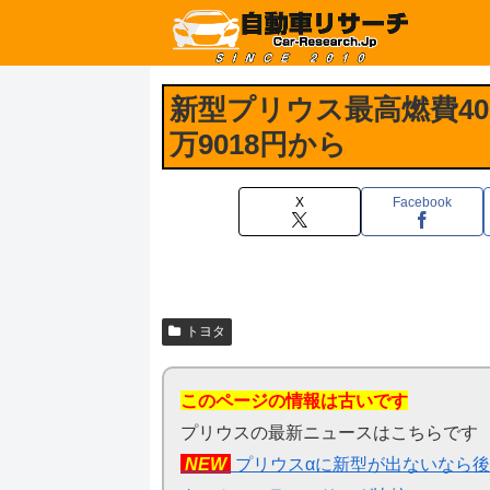
新型プリウス最高燃費40.
万9018円から
X
Facebook
トヨタ
このページの情報は古いです
プリウスの最新ニュースはこちらです
NEW
プリウスαに新型が出ないなら後期