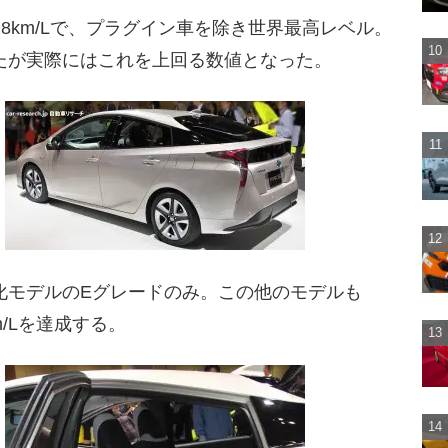
.8km/Lで、プラグイン車を除き世界最高レベル。
ていたが実際にはこれを上回る数値となった。
費特化モデルのEグレードのみ。この他のモデルも
km/Lを達成する。