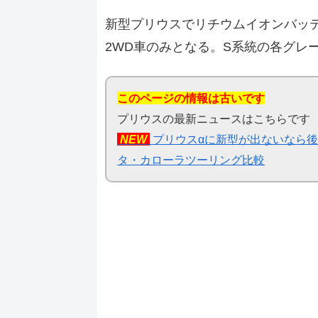
新型プリウスでリチウムイオンバッ
2WD車のみとなる。S系統の各グレ
このページの情報は古いです
プリウスの最新ニュースはこちらです
NEW
プリウスαに新型が出ないなら後期
タ・カローラツーリング比較