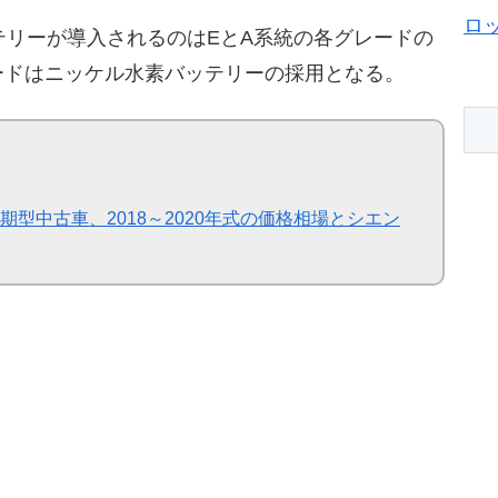
ロ
テリーが導入されるのはEとA系統の各グレードの
ードはニッケル水素バッテリーの採用となる。
型中古車、2018～2020年式の価格相場とシエン