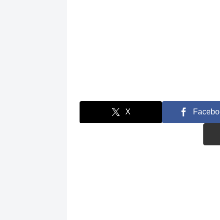
X
Facebo