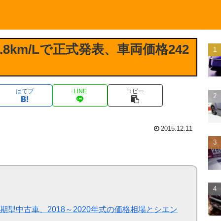
8km/Lで正式発表、車両価格242
はてブ
LINE
コピー
2015.12.11
型中古車、2018～2020年式の価格相場とシエン