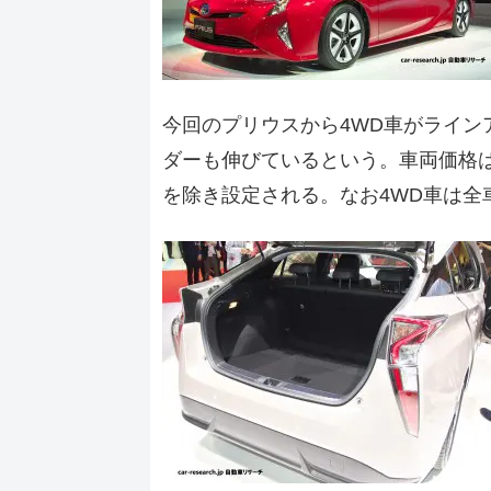
今回のプリウスから4WD車がライン
ダーも伸びているという。車両価格は2
を除き設定される。なお4WD車は全