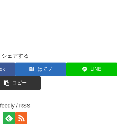
シェアする
ok
はてブ
LINE
コピー
feedly / RSS