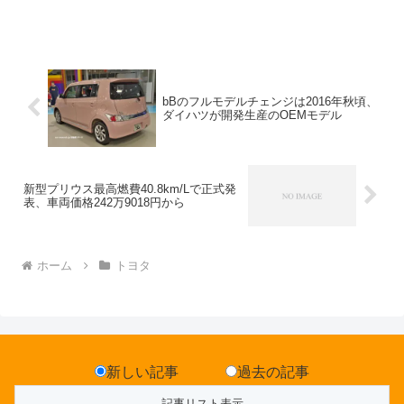
bBのフルモデルチェンジは2016年秋頃、
ダイハツが開発生産のOEMモデル
新型プリウス最高燃費40.8km/Lで正式発
表、車両価格242万9018円から
ホーム
トヨタ
新しい記事
過去の記事