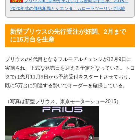
NEW
プリウスαに新型が出ないなら後期型中古車、2018～
2020年式の価格相場とシエンタ・カローラツーリング比較
新型プリウスの先行受注が好調、2月まで
に15万台を生産
プリウスの4代目となるフルモデルチェンジが12月9日に
実施され、正式な発売日を迎える予定となっている。トヨ
タでは先月11月9日から予約受付をスタートさせており、
既に5万台に到達する勢いでオーダーを確保している。
（写真は新型プリウス、東京モーターショー2015）