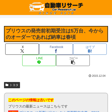
プリウスの発売前初期受注は5万台、今から
のオーダーであれば納車は春頃
X
Facebook
はてブ
LINE
コピー
2015.12.04
トヨタ
このページの情報は古いです
プリウスの最新ニュースはこちらです