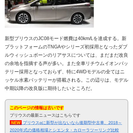
新型プリウスのJC08モード燃費は40km/Lを達成する。新
プラットフォームのTNGAやシリーズ初採用となったダブ
ルウィッシュボーンのリアサスについては、まだまだ改良
の余地を指摘する声が多い。また全車リチウムイオンバッ
テリー採用となっておらず、特に4WDモデルの全てはニ
ッケル水素バッテリーが搭載される。この辺りは、モデル
中期以降の改良版に期待したいところだ。
このページの情報は古いです
プリウスの最新ニュースはこちらです
NEW
プリウスαに新型が出ないなら後期型中古車、2018～
2020年式の価格相場とシエンタ・カローラツーリング比較