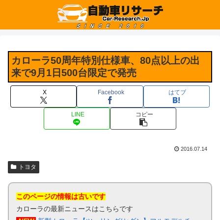
カローラ50周年特別仕様車、80点以上の出
来で9月1日500台限定で発売
X
Facebook
はてブ
LINE
コピー
2016.07.14
トヨタ
このページの情報は古いです
カローラの最新ニュースはこちらです