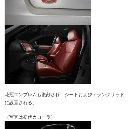
花冠エンブレムも復刻され、シートおよびトランクリッド
に設置される。
（写真は初代カローラ）