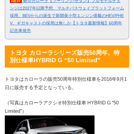
NEW
新型カローラ【ツーリング/セダン】フルモデルチェ
ンジは2027年以降予想、マルチパスウェイプラットフォーム
採用、BEVからの派生で新開発小型エンジン搭載のHEV/PHE
V、ギガキャストの採用は無しか【トヨタ最新情報】60周年
記念車発売
トヨタ カローラシリーズ販売50周年、特
別仕様車HYBRID G “50 Limited”
トヨタはカローラの販売50周年特別仕様車を2016年9月1
日に販売する予定となっている。
（写真はカローラアクシオ特別仕様車 HYBRID G “50
Limited”）