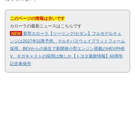
このページの情報は古いです
カローラの最新ニュースはこちらです
NEW
新型カローラ【ツーリング/セダン】フルモデルチェ
ンジは2027年以降予想、マルチパスウェイプラットフォーム
採用、BEVからの派生で新開発小型エンジン搭載のHEV/PHE
V、ギガキャストの採用は無しか【トヨタ最新情報】60周年
記念車発売