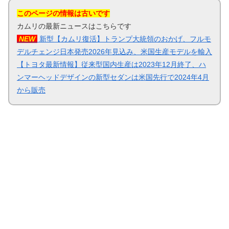
このページの情報は古いです
カムリの最新ニュースはこちらです
NEW
新型【カムリ復活】トランプ大統領のおかげ、フルモ
デルチェンジ日本発売2026年見込み、米国生産モデルを輸入
【トヨタ最新情報】従来型国内生産は2023年12月終了、ハ
ンマーヘッドデザインの新型セダンは米国先行で2024年4月
から販売