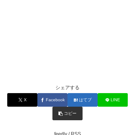
シェアする
X
Facebook
はてブ
LINE
コピー
feedly / RSS