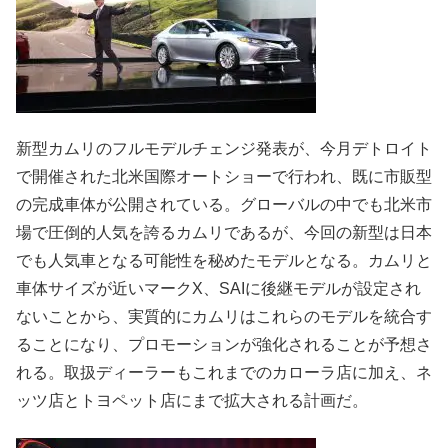
新型カムリのフルモデルチェンジ発表が、今月デトロイト
で開催された北米国際オートショーで行われ、既に市販型
の完成車体が公開されている。グローバルの中でも北米市
場で圧倒的人気を誇るカムリであるが、今回の新型は日本
でも人気車となる可能性を秘めたモデルとなる。カムリと
車体サイズが近いマークX、SAIに後継モデルが設定され
ないことから、実質的にカムリはこれらのモデルを統合す
ることになり、プロモーションが強化されることが予想さ
れる。取扱ディーラーもこれまでのカローラ店に加え、ネ
ッツ店とトヨペット店にまで拡大される計画だ。