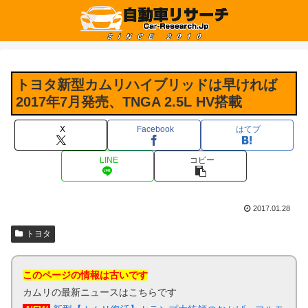
トヨタ新型カムリハイブリッドは早ければ
2017年7月発売、TNGA 2.5L HV搭載
X
Facebook
はてブ
LINE
コピー
2017.01.28
トヨタ
このページの情報は古いです
カムリの最新ニュースはこちらです