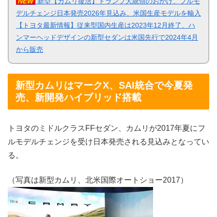
NEW
新型【カムリ復活】トランプ大統領のおかげ、フルモ
デルチェンジ日本発売2026年見込み、米国生産モデルを輸入
【トヨタ最新情報】従来型国内生産は2023年12月終了、ハ
ンマーヘッドデザインの新型セダンは米国先行で2024年4月
から販売
新型カムリはマークX、SAI統合で今夏発
売、新開発ハイブリッド搭載
トヨタのミドルクラスFFセダン、カムリが2017年夏にフ
ルモデルチェンジを受け日本発売される見込みとなってい
る。
（写真は新型カムリ、北米国際オートショー2017）