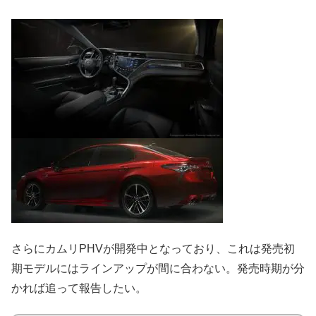
さらにカムリPHVが開発中となっており、これは発売初
期モデルにはラインアップが間に合わない。発売時期が分
かれば追って報告したい。