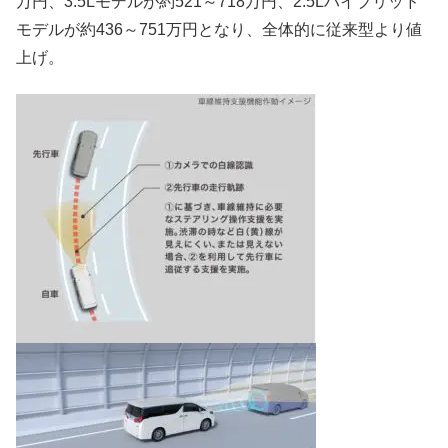
万円、3.5Lモデルが約521～718万円、2.5Lハイブリッド
モデルが約436～751万円となり、全体的に従来型より値
上げ。