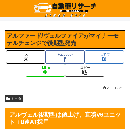
アルファード/ヴェルファイアがマイナーモ
デルチェンジで後期型発売
X
Facebook
はてブ
LINE
コピー
2017.12.28
トヨタ
アルヴェル後期型は値上げ、直噴V6ユニッ
ト＋8速AT採用