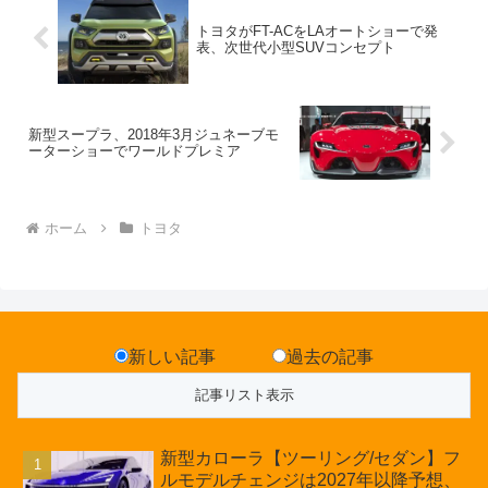
トヨタがFT-ACをLAオートショーで発
表、次世代小型SUVコンセプト
新型スープラ、2018年3月ジュネーブモ
ーターショーでワールドプレミア
ホーム
トヨタ
新しい記事
過去の記事
新型カローラ【ツーリング/セダン】フ
ルモデルチェンジは2027年以降予想、