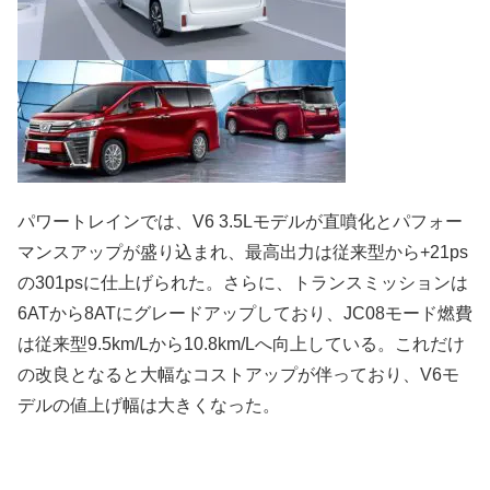
パワートレインでは、V6 3.5Lモデルが直噴化とパフォー
マンスアップが盛り込まれ、最高出力は従来型から+21ps
の301psに仕上げられた。さらに、トランスミッションは
6ATから8ATにグレードアップしており、JC08モード燃費
は従来型9.5km/Lから10.8km/Lへ向上している。これだけ
の改良となると大幅なコストアップが伴っており、V6モ
デルの値上げ幅は大きくなった。