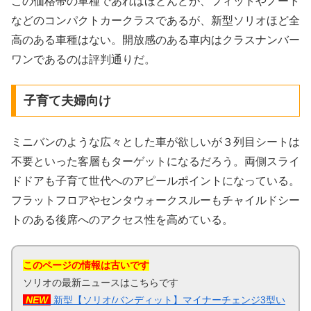
この価格帯の車種であればほとんどが、フィットやノート
などのコンパクトカークラスであるが、新型ソリオほど全
高のある車種はない。開放感のある車内はクラスナンバー
ワンであるのは評判通りだ。
子育て夫婦向け
ミニバンのような広々とした車が欲しいが３列目シートは
不要といった客層もターゲットになるだろう。両側スライ
ドドアも子育て世代へのアピールポイントになっている。
フラットフロアやセンタウォークスルーもチャイルドシー
トのある後席へのアクセス性を高めている。
このページの情報は古いです
ソリオの最新ニュースはこちらです
NEW
新型【ソリオ/バンディット】マイナーチェンジ3型い