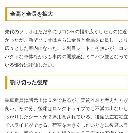
全高と全長を拡大
先代のソリオはただ単にワゴンRの幅を広くしたものに近
かったが、新型ソリオはさらに全長と全高を延長し、より
広々とした室内になった。３列目シートこそ無いが、コン
パクトな車体ながらも車内の開放感はミニバン並となって
いる部分は評価したい。
割り切った後席
乗車定員は諸元上は５名であるが、実質４名と考えた方が
良い。その分、後席はロングドライブでも不満の出ないし
っかりしたシートが２席用意されている。後席は左右独立
でスライドができる。荷室を大きくしたいときに後席スラ