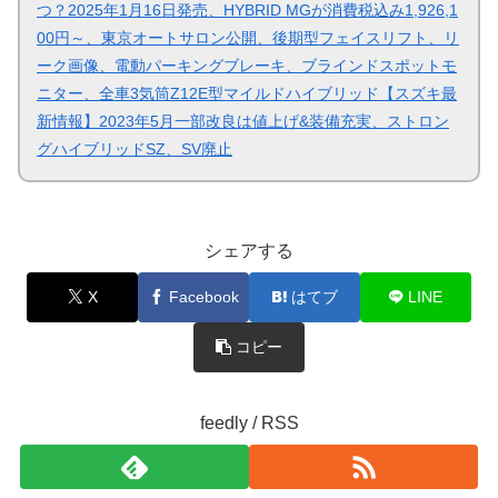
つ？2025年1月16日発売、HYBRID MGが消費税込み1,926,1
00円～、東京オートサロン公開、後期型フェイスリフト、リ
ーク画像、電動パーキングブレーキ、ブラインドスポットモ
ニター、全車3気筒Z12E型マイルドハイブリッド【スズキ最
新情報】2023年5月一部改良は値上げ&装備充実、ストロン
グハイブリッドSZ、SV廃止
シェアする
X
Facebook
はてブ
LINE
コピー
feedly / RSS