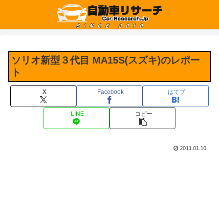
ソリオ新型３代目 MA15S(スズキ)のレポー
ト
X
Facebook
はてブ
LINE
コピー
2011.01.10