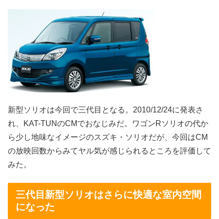
新型ソリオは今回で三代目となる。2010/12/24に発表さ
れ、KAT-TUNのCMでおなじみだ。ワゴンRソリオの代か
ら少し地味なイメージのスズキ・ソリオだが、今回はCM
の放映回数からみてヤル気が感じられるところを評価して
みた。
三代目新型ソリオはさらに快適な室内空間
になった