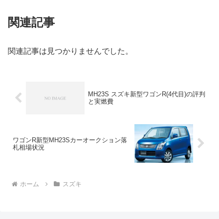
関連記事
関連記事は見つかりませんでした。
MH23S スズキ新型ワゴンR(4代目)の評判
と実燃費
ワゴンR新型MH23Sカーオークション落
札相場状況
ホーム
スズキ