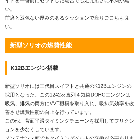
イドを一番前にセットした場合でも足元広さに不満が無
い。
前席と遜色ない厚みのあるクッションで座りごこちも良
い。
新型ソリオの燃費性能
K12Bエンジン搭載
新型ソリオには三代目スイフトと共通のK12Bエンジンの
採用となった。この1242㏄直列４気筒DOHCエンジンは
吸気、排気の両方にVVT機構を取り入れ、吸排気効率を改
善させ燃費性能の向上を行っています。
この他、背面平滑タイミングチェーンを採用してフリクシ
ョンを少なくしています。
メンテナンス面でもタイミングベルトの交換が必要ありま