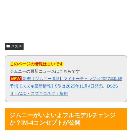
スズキ
このページの情報は古いです
ジムニーの最新ニュースはこちらです
NEW
新型【ジムニー 6型】マイナーチェンジは2027年以降
予想【スズキ最新情報】5型は2025年11月4日発売、DSBS
Ⅱ・ACC・スズキコネクト採用
ジムニーがいよいよフルモデルチェンジ
か？iM-4コンセプトが公開