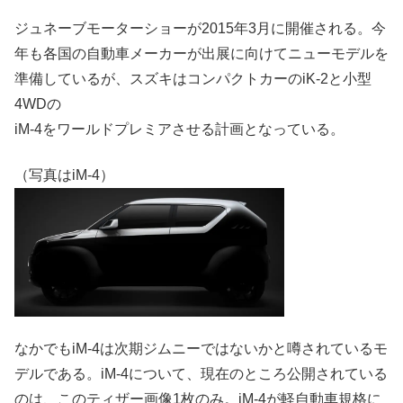
ジュネーブモーターショーが2015年3月に開催される。今
年も各国の自動車メーカーが出展に向けてニューモデルを
準備しているが、スズキはコンパクトカーのiK-2と小型
4WDの
iM-4をワールドプレミアさせる計画となっている。
（写真はiM-4）
なかでもiM-4は次期ジムニーではないかと噂されているモ
デルである。iM-4について、現在のところ公開されている
のは、このティザー画像1枚のみ。iM-4が軽自動車規格に