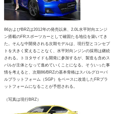
86およびBRZは2012年の発売以来、2.0L水平対向エンジ
ン搭載のFRスポーツカーとして確固たる地位を築いてき
た。そんな中開発される次期モデルは、現行型とコンセプ
トを大きく変えることなく、水平対向ンジンの採用は継続
される。トヨタサイドも開発に参加するが、製造も含めス
バルが主体となって進めていくことになる。そういった事
情を考えると、次期86/BRZの基本骨格はスバルグローバ
ルプラットフォーム（SGP）をベースに改造したFRプラ
ットフォームになることが予想される。
（写真は現行BRZ）