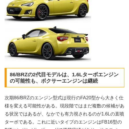
86/BRZの2代目モデルは、1.6Lターボエンジン
の可能性も、ボクサーエンジンは継続
次期86/BRZのエンジン型式は現行のFA20型から大きく仕
様を変える可能性がある。現段階ではまだ複数の候補があ
る状況ではあるが、なかでも有力視されるのが1.6Lの直噴
ターボである。これに近いタイプのエンジンはFB16型の