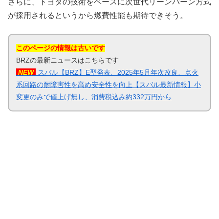
さらに、トヨタの技術をベースに次世代リーンバーン方式
が採用されるというから燃費性能も期待できそう。
このページの情報は古いです
BRZの最新ニュースはこちらです
NEW
スバル【BRZ】E型発表、2025年5月年次改良、点火
系回路の耐障害性を高め安全性を向上【スバル最新情報】小
変更のみで値上げ無し、消費税込み約332万円から