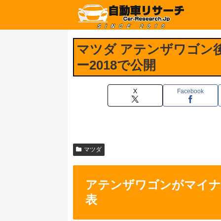
マツダ アテンザワゴン
ー2018で公開
X
Facebook
マツダ
アテンザワゴンがマイナ
表