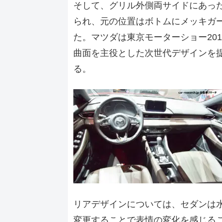
そして、グリル外側両サイドにあっ
られ、元の位置はボトムにメッキガ
た。マツダは東京モーターショー2017で
曲面を主役とした次世代デザインを
る。
リアデザインについては、セダンは
変更することで表情の変化を感じる