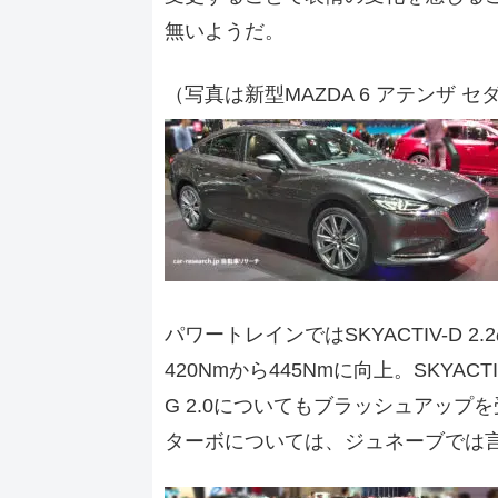
無いようだ。
（写真は新型MAZDA 6 アテンザ セ
パワートレインではSKYACTIV-D 2
420Nmから445Nmに向上。SKYACT
G 2.0についてもブラッシュアップ
ターボについては、ジュネーブでは