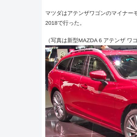
マツダはアテンザワゴンのマイナー
2018で行った。
（写真は新型MAZDA 6 アテンザ ワ