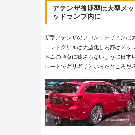
アテンザ後期型は大型メッ
ッドランプ内に
新型アテンザのフロントデザインは
ロントグリルは大型化し内部はメッ
トムの頂点に被さらないように日本
レートでギリギリといったところだ