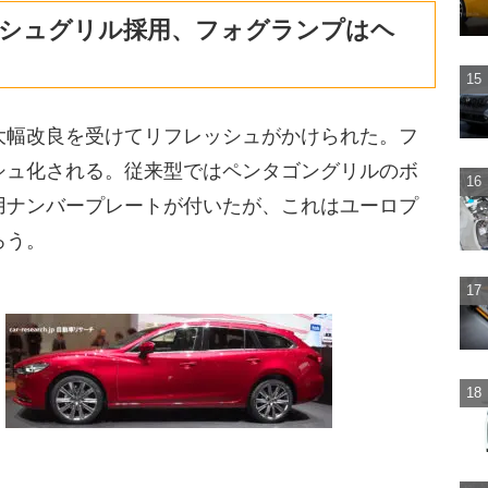
シュグリル採用、フォグランプはヘ
大幅改良を受けてリフレッシュがかけられた。フ
シュ化される。従来型ではペンタゴングリルのボ
用ナンバープレートが付いたが、これはユーロプ
ろう。