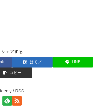
シェアする
ok
はてブ
LINE
コピー
feedly / RSS