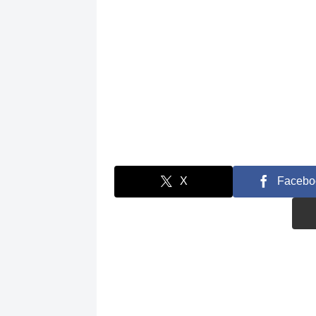
X
Facebo