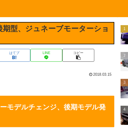
後期型、ジュネーブモーターショ
はてブ
LINE
コピー
2018.03.15
ーモデルチェンジ、後期モデル発