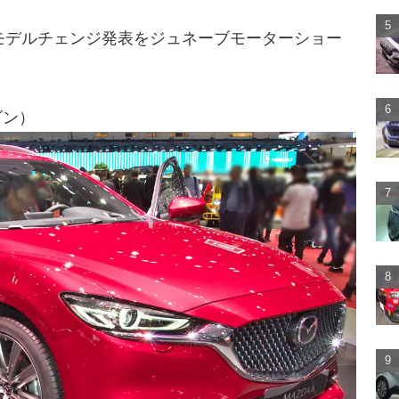
モデルチェンジ発表をジュネーブモーターショー
ゴン）