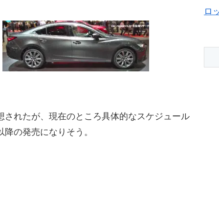
ロ
予想されたが、現在のところ具体的なスケジュール
夏以降の発売になりそう。