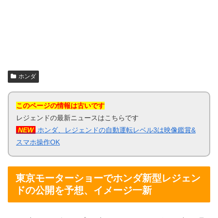
ホンダ
このページの情報は古いです
レジェンドの最新ニュースはこちらです
NEW
ホンダ、レジェンドの自動運転レベル3は映像鑑賞&
スマホ操作OK
東京モーターショーでホンダ新型レジェン
ドの公開を予想、イメージ一新