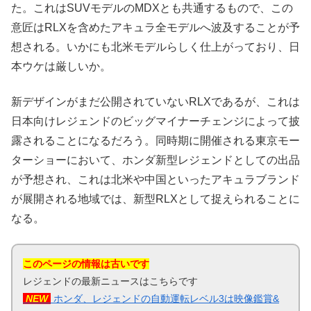
た。これはSUVモデルのMDXとも共通するもので、この
意匠はRLXを含めたアキュラ全モデルへ波及することが予
想される。いかにも北米モデルらしく仕上がっており、日
本ウケは厳しいか。
新デザインがまだ公開されていないRLXであるが、これは
日本向けレジェンドのビッグマイナーチェンジによって披
露されることになるだろう。同時期に開催される東京モー
ターショーにおいて、ホンダ新型レジェンドとしての出品
が予想され、これは北米や中国といったアキュラブランド
が展開される地域では、新型RLXとして捉えられることに
なる。
このページの情報は古いです
レジェンドの最新ニュースはこちらです
NEW
ホンダ、レジェンドの自動運転レベル3は映像鑑賞&