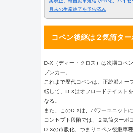
案廃止、軽自動車規格でFR化、ハイゼ
月末の生産終了を予告済み
コペン後継は２気筒ター
D-X（ディー・クロス）は次期コペ
プンカー。
これまで歴代コペンは、正統派オー
転して、D-Xはオフロードテイスト
なる。
また、このD-Xは、パワーユニット
コンセプト段階では、２気筒ターボ
D-Xの市販化、つまりコペン後継車種