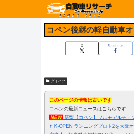
コペン後継の軽自動車オ
X
Facebook
ダイハツ
このページの情報は古いです
コペンの最新ニュースはこちらです
NEW
新型【コペン】フルモデルチェン
たK-OPEN ランニングプロト2を大阪オ