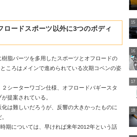
オフロードスポーツ以外に3つのボディ
に樹脂パーツを多用したスポーツとオフロードの
のところはメインで進められている次期コペンの姿
、２シーターワゴン仕様、オフロードバギースタ
プが提案されている。
販化は難しいだろうが、反響の大きかったものに
だ。
時期については、早ければ来年2012年という話