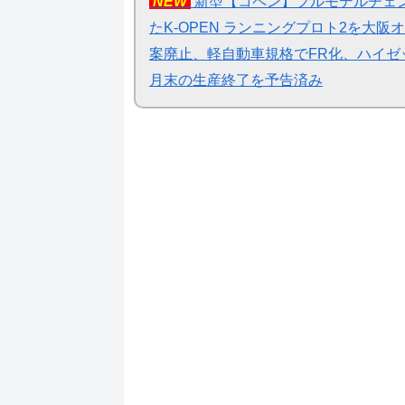
NEW
新型【コペン】フルモデルチェン
たK-OPEN ランニングプロト2を大阪オ
案廃止、軽自動車規格でFR化、ハイゼ
月末の生産終了を予告済み