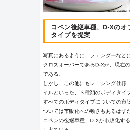
コペン後継車種、D-Xの
タイプを提案
写真にあるように、フェンダーなど
クロスオーバーであるD-Xが、現在
である。
しかし、この他にもレーシング仕様
イルといった、３種類のボディタイ
すべてのボディタイプについての市
ついては市販化への動きもあるはず
コペンの後継車種、D-Xが市販化する
も出ている。