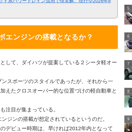
ット系パワートレイン流用で現実解、現行型2026年8
ボエンジンの搭載となるか？
ンとして、ダイハツが提案している２シータ軽オー
プンスポーツのスタイルであったが、それから一
を加えたクロスオーバー的な位置づけの軽自動車と
にも注目が集まっている。
エンジンの搭載が想定されているというのだ。
のデビュー時期は、早ければ2012年内となって