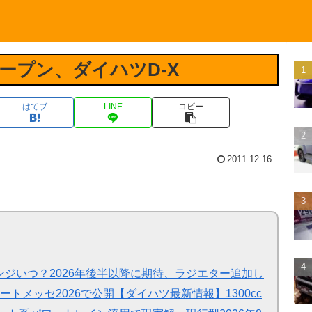
ープン、ダイハツD-X
はてブ
LINE
コピー
2011.12.16
ジいつ？2026年後半以降に期待、ラジエター追加し
ートメッセ2026で公開【ダイハツ最新情報】1300cc