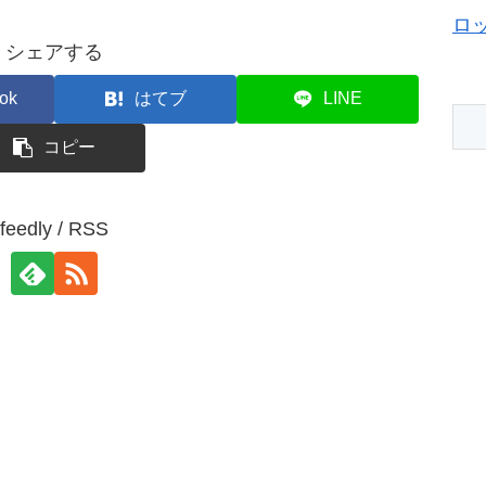
ロ
シェアする
ok
はてブ
LINE
コピー
feedly / RSS