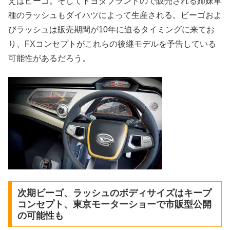
えばビーゴ。そしてトヨタブランドので販売される姉妹車
種のラッシュもダイハツによって生産される。ビーゴおよ
びラッシュは販売期間が10年に迫るタイミングに来てお
り、FXコンセプトがこれらの後継モデルを予告している
可能性があるだろう。
次期ビーゴ、ラッシュのボディサイズはキープ
コンセプト、東京モーターショーで市販型公開
の可能性も