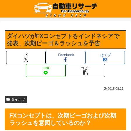
ダイハツがFXコンセプトをインドネシアで
発表、次期ビーゴ＆ラッシュを予告
X
Facebook
はてブ
LINE
コピー
2015.08.21
ダイハツ
FXコンセプトは、次期ビーゴおよび次期
ラッシュを意図しているのか？