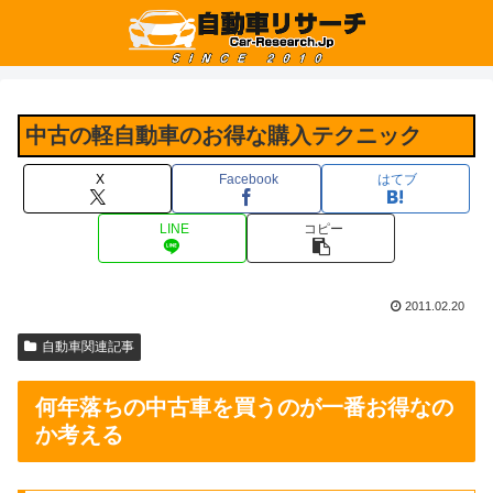
中古の軽自動車のお得な購入テクニック
X
Facebook
はてブ
LINE
コピー
2011.02.20
自動車関連記事
何年落ちの中古車を買うのが一番お得なの
か考える