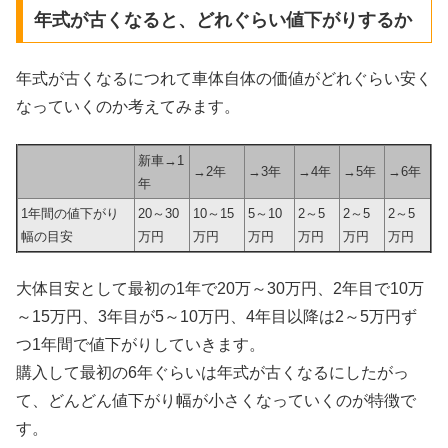
年式が古くなると、どれぐらい値下がりするか
年式が古くなるにつれて車体自体の価値がどれぐらい安く
なっていくのか考えてみます。
新車→1
→2年
→3年
→4年
→5年
→6年
年
1年間の値下がり
20～30
10～15
5～10
2～5
2～5
2～5
幅の目安
万円
万円
万円
万円
万円
万円
大体目安として最初の1年で20万～30万円、2年目で10万
～15万円、3年目が5～10万円、4年目以降は2～5万円ず
つ1年間で値下がりしていきます。
購入して最初の6年ぐらいは年式が古くなるにしたがっ
て、どんどん値下がり幅が小さくなっていくのが特徴で
す。