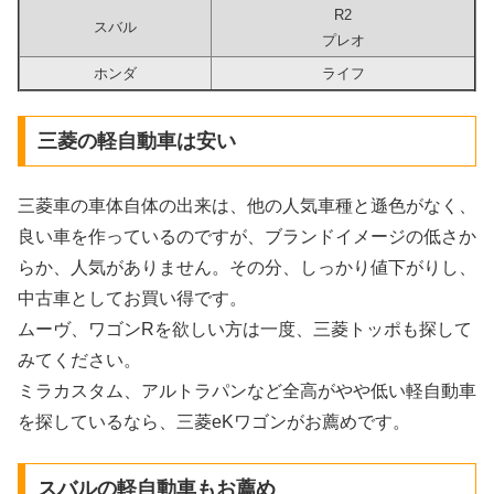
R2
スバル
プレオ
ホンダ
ライフ
三菱の軽自動車は安い
三菱車の車体自体の出来は、他の人気車種と遜色がなく、
良い車を作っているのですが、ブランドイメージの低さか
らか、人気がありません。その分、しっかり値下がりし、
中古車としてお買い得です。
ムーヴ、ワゴンRを欲しい方は一度、三菱トッポも探して
みてください。
ミラカスタム、アルトラパンなど全高がやや低い軽自動車
を探しているなら、三菱eKワゴンがお薦めです。
スバルの軽自動車もお薦め