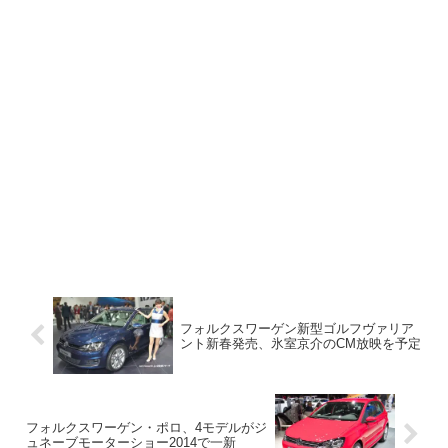
フォルクスワーゲン新型ゴルフヴァリア
ント新春発売、氷室京介のCM放映を予定
フォルクスワーゲン・ポロ、4モデルがジ
ュネーブモーターショー2014で一新