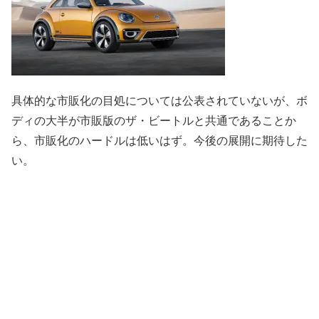
具体的な市販化の目処については公表されていないが、ボ
ディの大半が市販版のザ・ビートルと共通であることか
ら、市販化のハードルは低いはず。今後の展開に期待した
い。