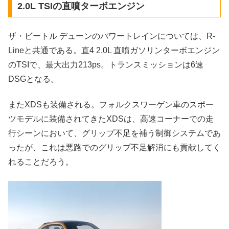
2.0L TSIの直噴ターボエンジン
ザ・ビートル デューンのパワートレインについては、R-
Lineと共通である。直4 2.0L 直噴ガソリンターボエンジン
のTSIで、最大出力213ps。トランスミッションは6速
DSGとなる。
またXDSも装備される。フォルクスワーゲン車のスポー
ツモデルに装備されてきたXDSは、高速コーナーでの走
行シーンにおいて、グリップ不足を補う制御システムであ
ったが、これは悪路でのグリップ不足解消にも貢献してく
れることだろう。