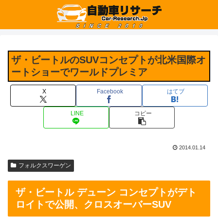
ザ・ビートルのSUVコンセプトが北米国際オ
ートショーでワールドプレミア
X
Facebook
はてブ
LINE
コピー
2014.01.14
フォルクスワーゲン
ザ・ビートル デューン コンセプトがデト
ロイトで公開、クロスオーバーSUV