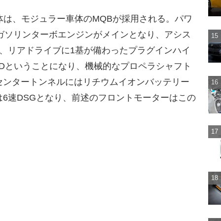
体は、モジュラー車体のMQBが採用される。パワ
直噴ガソリンターボエンジンがメインとなり、アシス
、リアドライブに1基が備わったプラグインハイ
Dということになり、機械的なプロペラシャフト
センタートンネルにはリチウムイオンバッテリー
6速DSGとなり、前述のフロントモーターはこの