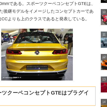
710mmである。スポーツクーペコンセプトGTEは、
れた後継モデルをイメージしたコンセプトカーであ
はCCよりも上のクラスであると発表している。
ーツクーペコンセプトGTEはプラグイ