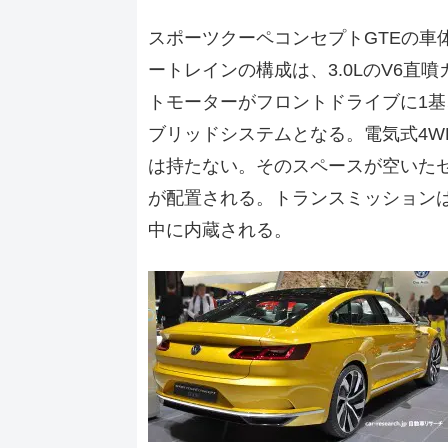
スポーツクーペコンセプトGTEの車
ートレインの構成は、3.0LのV6
トモーターがフロントドライブに1基
ブリッドシステムとなる。電気式4W
は持たない。そのスペースが空いた
が配置される。トランスミッションは
中に内蔵される。