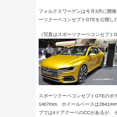
フォルクスワーゲンは今月3月に開催
ーツクーペコンセプトGTEを公開し
（写真はスポーツクーペコンセプトG
スポーツクーペコンセプトGTEのボディ
1407mm、ホイールベースは284
プでは4ドアクーペのCCがあるが、その