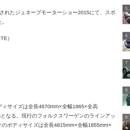
されたジュネーブモーターショー2015にて、スポ
た。
TE）
サイズは全長4870mm×全幅1865×全高
1mmとなる。現行のフォルクスワーゲンのラインアッ
ボディサイズは全長4815mm×全幅1855mm×