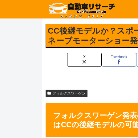
CC後継モデルか？スポ
ネーブモーターショー発
X
Facebook
フォルクスワーゲン
フォルクスワーゲン発表
はCCの後継モデルの可