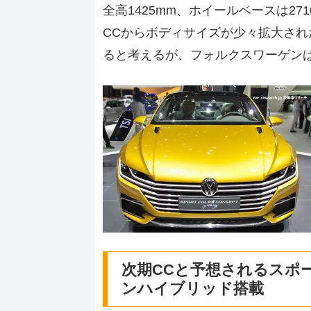
全高1425mm、ホイールベースは2
CCからボディサイズが少々拡大さ
ると考えるが、フォルクスワーゲン
次期CCと予想されるスポ
ンハイブリッド搭載