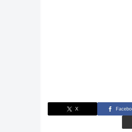
X
Facebo