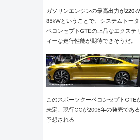
ガソリンエンジンの最高出力が220k
85kWということで、システムトータ
ペコンセプトGTEの上品なエクステ
ィーな走行性能が期待できそうだ。
このスポーツクーペコンセプトGTE
未定。現行CCが2008年の発売で
予想される。