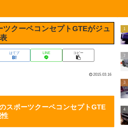
ーツクーペコンセプトGTEがジュ
表
はてブ
LINE
コピー
2015.03.16
のスポーツクーペコンセプトGTE
能性