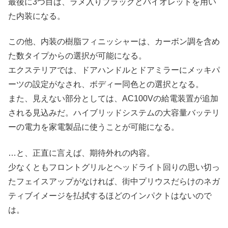
最後に3つ目は、ラメ入りブラックとバイオレットを用い
た内装になる。
この他、内装の樹脂フィニッシャーは、カーボン調を含め
た数タイプからの選択が可能になる。
エクステリアでは、ドアハンドルとドアミラーにメッキパ
ーツの設定がなされ、ボディー同色との選択となる。
また、見えない部分としては、AC100Vの給電装置が追加
される見込みだ。ハイブリッドシステムの大容量バッテリ
ーの電力を家電製品に使うことが可能になる。
…と、正直に言えば、期待外れの内容。
少なくともフロントグリルとヘッドライト回りの思い切っ
たフェイスアップがなければ、街中プリウスだらけのネガ
ティブイメージを払拭するほどのインパクトはないので
は。