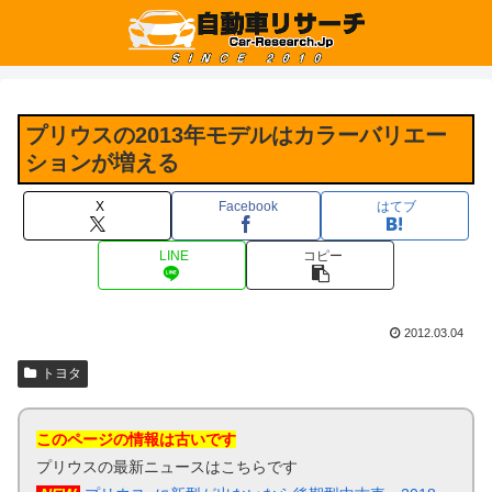
プリウスの2013年モデルはカラーバリエー
ションが増える
X
Facebook
はてブ
LINE
コピー
2012.03.04
トヨタ
このページの情報は古いです
プリウスの最新ニュースはこちらです