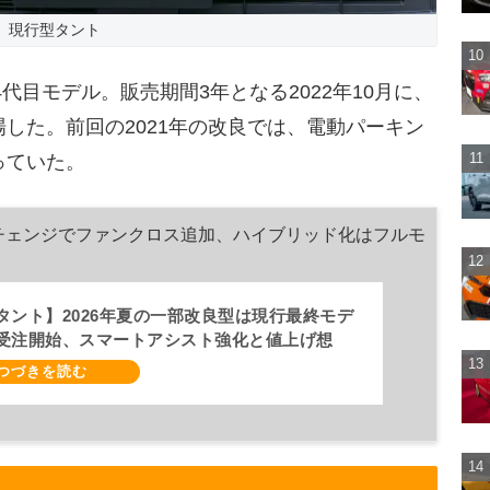
現行型タント
4代目モデル。販売期間3年となる2022年10月に、
した。前回の2021年の改良では、電動パーキン
っていた。
ルチェンジでファンクロス追加、ハイブリッド化はフルモ
タント】2026年夏の一部改良型は現行最終モデ
受注開始、スマートアシスト強化と値上げ想
027年頃フルモデルチェンジ予想【ダイハツ最新