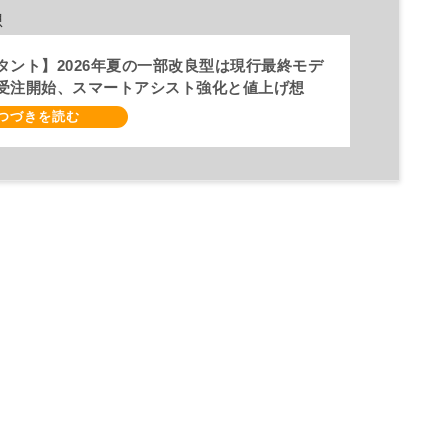
想
タント】2026年夏の一部改良型は現行最終モデ
受注開始、スマートアシスト強化と値上げ想
027年頃フルモデルチェンジ予想【ダイハツ最新