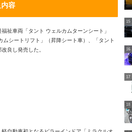
良内容
軽福祉車両「タント ウェルカムターンシート」
ルカムシートリフト」（昇降シート車）、「タント
部改良し発売した。
、軽自動車初となるピラーインドア「ミラクルオ