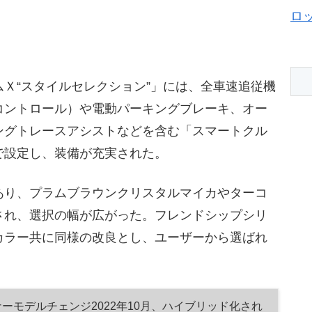
ロ
Ｘ“スタイルセレクション”」には、全車速追従機
コントロール）や電動パーキングブレーキ、オー
ングトレースアシストなどを含む「スマートクル
で設定し、装備が充実された。
あり、プラムブラウンクリスタルマイカやターコ
され、選択の幅が広がった。フレンドシップシリ
カラー共に同様の改良とし、ユーザーから選ばれ
ーモデルチェンジ2022年10月、ハイブリッド化され