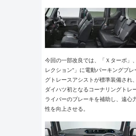
今回の一部改良では、「Ｘターボ」
レクション”」に電動パーキングブ
グトレースアシストが標準装備され
ダイハツ初となるコーナリングトレ
ライバーのブレーキを補助し、遠心
性を向上させる。