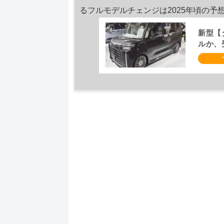
るフルモデルチェンジは2025年頃の予
新型【
ルか、
定、2
情報】