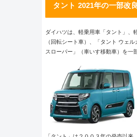
タント 2021年の一部改
ダイハツは、軽乗用車「タント」、
（回転シート車）、「タント ウェ
スローパー」（車いす移動車）を一
「タント」は２００３年の発売以来