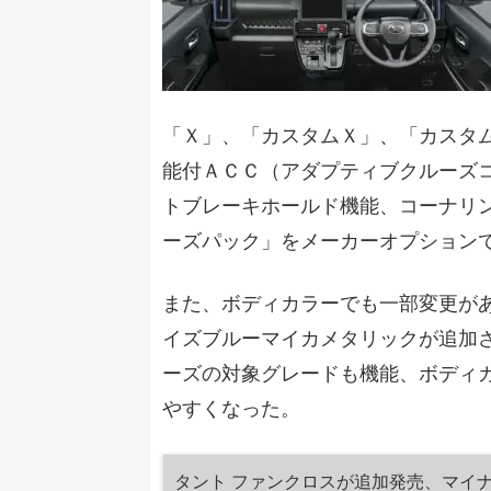
「Ｘ」、「カスタムＸ」、「カスタム
能付ＡＣＣ（アダプティブクルーズ
トブレーキホールド機能、コーナリ
ーズパック」をメーカーオプション
また、ボディカラーでも一部変更が
イズブルーマイカメタリックが追加
ーズの対象グレードも機能、ボディ
やすくなった。
タント ファンクロスが追加発売、マイナ