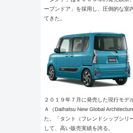
ープンドア」を採用し、圧倒的な室
てきた。
２０１９年７月に発売した現行モデ
Ａ（Daihatsu New Global Ar
た。「タント（フレンドシップシリー
して、高い販売実績を誇る。