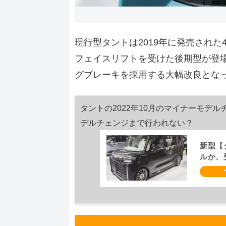
現行型タントは2019年に発売された
フェイスリフトを受けた後期型が登場
グブレーキを採用する大幅改良とな
タントの2022年10月のマイナーモデ
デルチェンジまで行われない？
新型【
ルか、
定、2
情報】