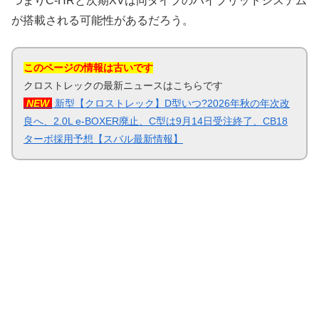
つまりC-HRと次期XVは同タイプのハイブリッドシステム
が搭載される可能性があるだろう。
このページの情報は古いです
クロストレックの最新ニュースはこちらです
NEW
新型【クロストレック】D型いつ?2026年秋の年次改
良へ、2.0L e-BOXER廃止、C型は9月14日受注終了、CB18
ターボ採用予想【スバル最新情報】