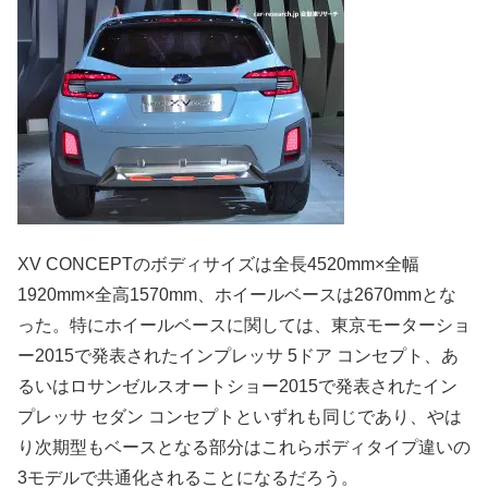
XV CONCEPTのボディサイズは全長4520mm×全幅
1920mm×全高1570mm、ホイールベースは2670mmとな
った。特にホイールベースに関しては、東京モーターショ
ー2015で発表されたインプレッサ 5ドア コンセプト、あ
るいはロサンゼルスオートショー2015で発表されたイン
プレッサ セダン コンセプトといずれも同じであり、やは
り次期型もベースとなる部分はこれらボディタイプ違いの
3モデルで共通化されることになるだろう。