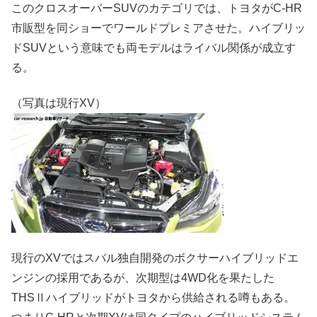
このクロスオーバーSUVのカテゴリでは、トヨタがC-HR
市販型を同ショーでワールドプレミアさせた。ハイブリッ
ドSUVという意味でも両モデルはライバル関係が成立す
る。
（写真は現行XV）
現行のXVではスバル独自開発のボクサーハイブリッドエ
ンジンの採用であるが、次期型は4WD化を果たした
THSⅡハイブリッドがトヨタから供給される噂もある。