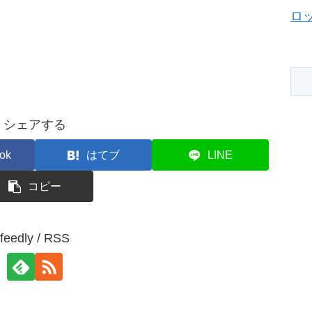
ロ
シェアする
ok
はてブ
LINE
コピー
feedly / RSS