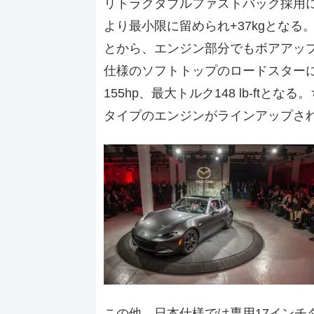
リトラクタブルファストバック採用
より最小限に留められ+37kgとなる
とから、エンジン部分でもボアアップ
仕様のソフトトップのロードスター
155hp、最大トルク148 lb-ftとなる
タイプのエンジンがラインアップさ
この他、日本仕様では専用17インチ