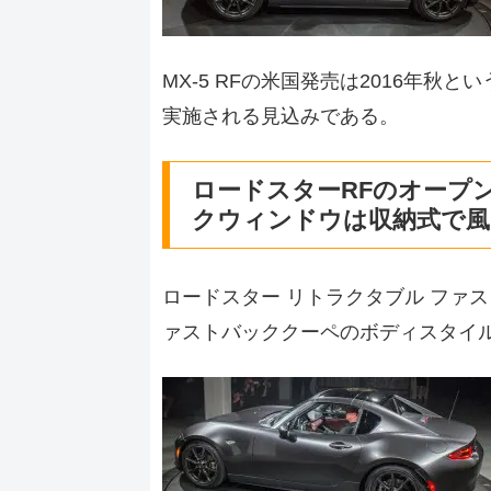
MX-5 RFの米国発売は2016年
実施される見込みである。
ロードスターRFのオープ
クウィンドウは収納式で風
ロードスター リトラクタブル ファ
ァストバッククーペのボディスタイ