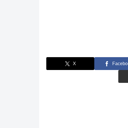
X
Facebo