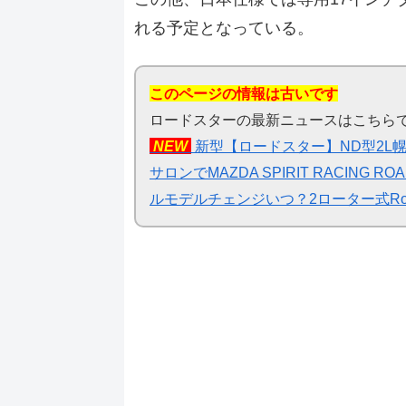
れる予定となっている。
このページの情報は古いです
ロードスターの最新ニュースはこちら
NEW
新型【ロードスター】ND型2L幌
サロンでMAZDA SPIRIT RACING
ルモデルチェンジいつ？2ローター式Rotary-