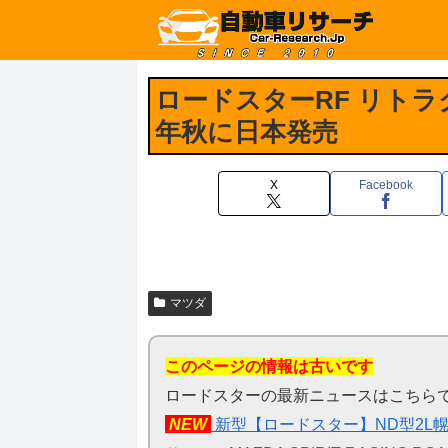
ロードスターRF リトラ
年秋に日本発売
X
Facebook
マツダ
このページの情報は古いです
ロードスターの最新ニュースはこちら
NEW
新型【ロードスター】ND型2L幌