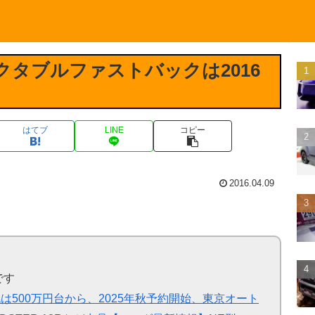
クタブルファストバックは2016
はてブ
LINE
コピー
2016.04.09
です
は500万円台から、2025年秋予約開始、東京オート