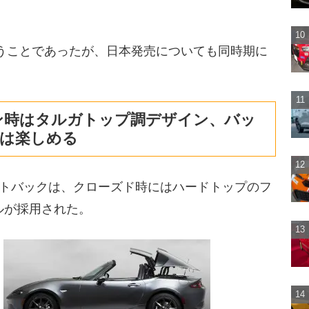
秋ということであったが、日本発売についても同時期に
ン時はタルガトップ調デザイン、バッ
は楽しめる
ストバックは、クローズド時にはハードトップのフ
ルが採用された。