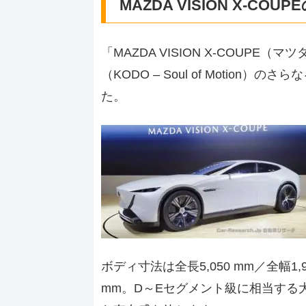
MAZDA VISION X-CO
「MAZDA VISION X-COUP
（KODO – Soul of Motio
た。
ボディ寸法は全長5,050 mm／全幅1,9
mm。D～Eセグメント級に相当する