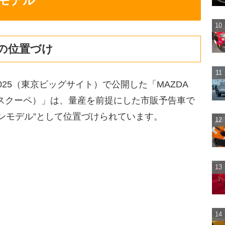
ンモデル
PEの位置づけ
OW 2025（東京ビッグサイト）で公開した「MAZDA
ンクロスクーペ）」は、量産を前提にした市販予告車で
ンモデル”として位置づけられています。