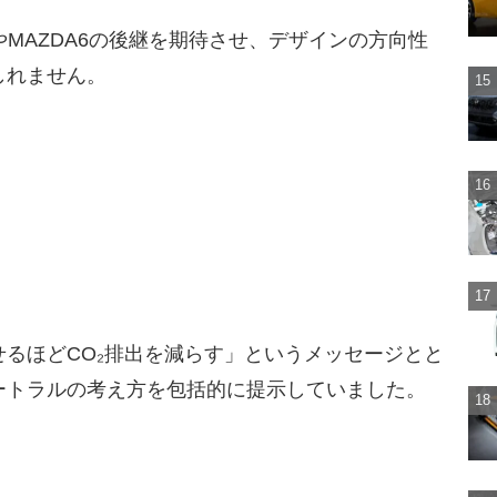
やMAZDA6の後継を期待させ、デザインの方向性
しれません。
るほどCO₂排出を減らす」というメッセージとと
ートラルの考え方を包括的に提示していました。