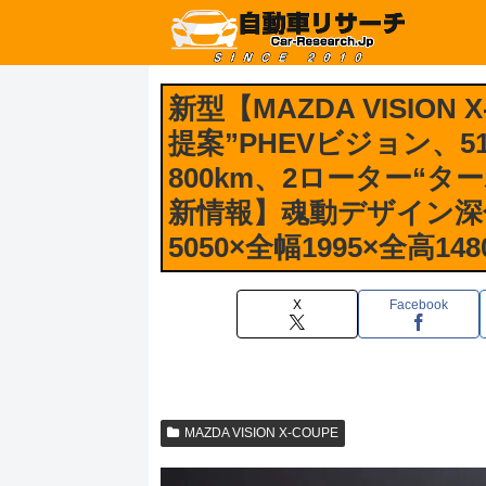
新型【MAZDA VISION 
提案”PHEVビジョン、51
800km、2ローター“タ
新情報】魂動デザイン深
5050×全幅1995×全高1
X
Facebook
MAZDA VISION X-COUPE