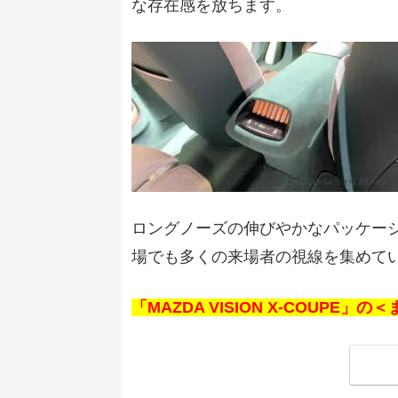
な存在感を放ちます。
ロングノーズの伸びやかなパッケー
場でも多くの来場者の視線を集めて
「MAZDA VISION X-COUPE