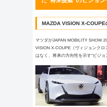
た“将来提案”のビジョ
MAZDA VISION X-COU
マツダがJAPAN MOBILITY SH
VISION X-COUPE（ヴィジョ
はなく、将来の方向性を示す“ビジョ