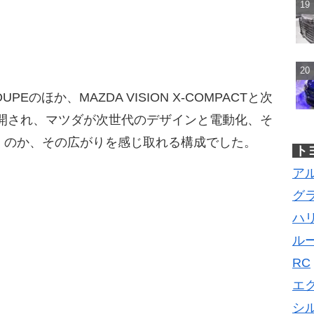
OUPEのほか、MAZDA VISION X-COMPACTと次
公開され、マツダが次世代のデザインと電動化、そ
くのか、その広がりを感じ取れる構成でした。
ト
ア
グ
ハ
ル
RC
エ
シ