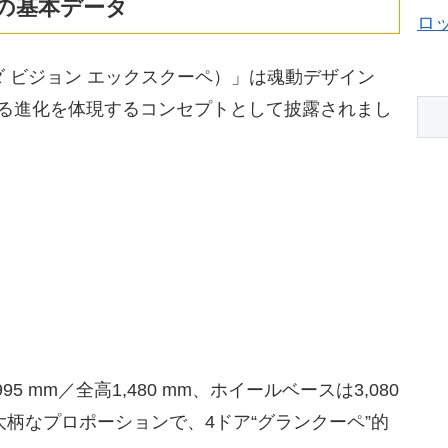
UPEの基本データ
ロ
E（マツダ ビジョン エックスクーペ）」は魂動デザイン
n）のさらなる進化を体現するコンセプトとして披露されまし
95 mm／全高1,480 mm、ホイールベースは3,080
大柄なプロポーションで、4ドア“グランクーペ”的