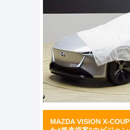
MAZDA VISION X-C