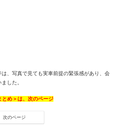
ジは、写真で見ても実車前提の緊張感があり、会
いました。
」の＜まとめ＞は、次のページ
次のページ