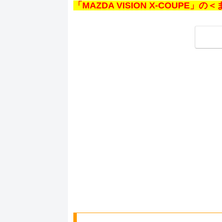
「MAZDA VISION X-COUPE