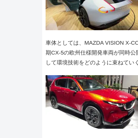
車体としては、MAZDA VISION X-C
期CX-5の欧州仕様開発車両が同時
して環境技術をどのように束ねてい