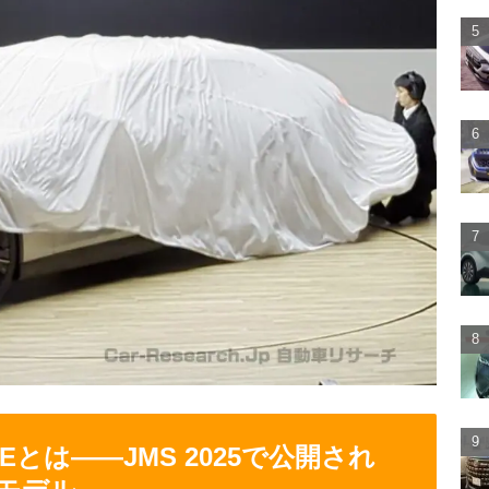
OUPEとは――JMS 2025で公開され