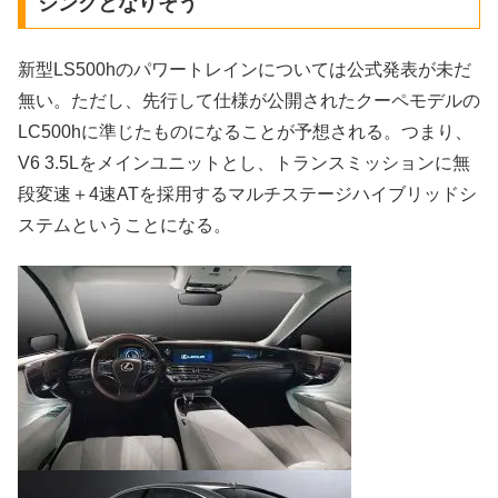
ジングとなりそう
新型LS500hのパワートレインについては公式発表が未だ
無い。ただし、先行して仕様が公開されたクーペモデルの
LC500hに準じたものになることが予想される。つまり、
V6 3.5Lをメインユニットとし、トランスミッションに無
段変速＋4速ATを採用するマルチステージハイブリッドシ
ステムということになる。