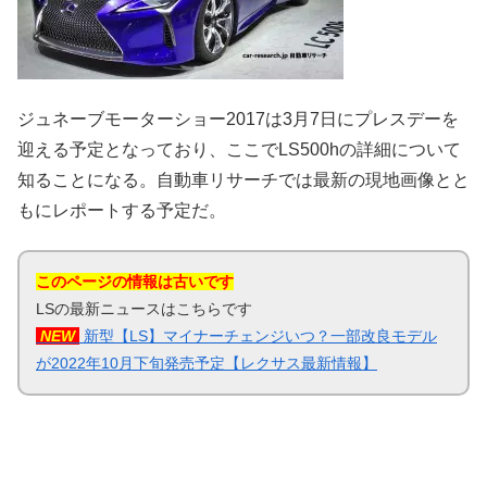
ジュネーブモーターショー2017は3月7日にプレスデーを
迎える予定となっており、ここでLS500hの詳細について
知ることになる。自動車リサーチでは最新の現地画像とと
もにレポートする予定だ。
このページの情報は古いです
LSの最新ニュースはこちらです
NEW
新型【LS】マイナーチェンジいつ？一部改良モデル
が2022年10月下旬発売予定【レクサス最新情報】