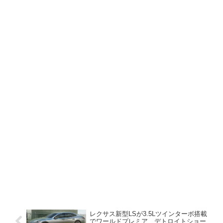
レクサス新型LSが3.5Lツインターボ搭載
でワールドプレミア、デトロイトショー