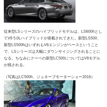
従来型LSシリーズのハイブリッドモデルは、LS600hとし
てV8 5.0Lハイブリッドが搭載されてきた。新型LS500、
新型LS500hはいずれもV6エンジンがベースということ
で、LSシリーズは大幅にダウンサイジングされることに
なる。ちなみにクーペの新型LC500についてはV8モデル
が残される。
（写真はLC500h、ジュネーブモーターショー2016）