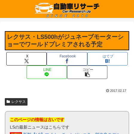
レクサス・LS500hがジュネーブモーターシ
ョーでワールドプレミアされる予定
X
Facebook
はてブ
LINE
コピー
2017.02.17
レクサス
このページの情報は古いです
LSの最新ニュースはこちらです