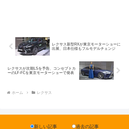
レクサス新型RXが東京モーターショーに
出展、日本仕様もフルモデルチェンジ
レクサスが次期LSを予告、コンセプトカ
ーのLF-FCを東京モーターショーで発表
ホーム
レクサス
新しい記事
過去の記事