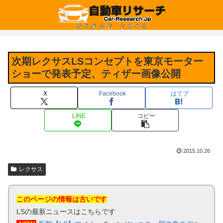
次期レクサスLSコンセプトを東京モーター
ショーで発表予定、ティザー画像公開
X
Facebook
はてブ
LINE
コピー
2015.10.26
レクサス
このページの情報は古いです
LSの最新ニュースはこちらです