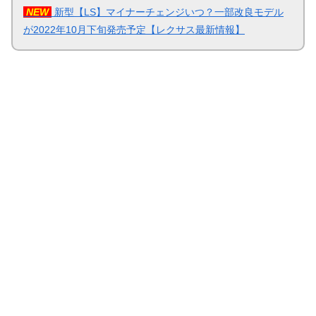
NEW
新型【LS】マイナーチェンジいつ？一部改良モデル
が2022年10月下旬発売予定【レクサス最新情報】