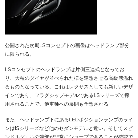
公開された次期LSコンセプトの画像はヘッドランプ部分
に限られる。
LSコンセプトのヘッドランプは片側三連式となってお
り、大粒のダイヤが並べられた様を連想させる高級感溢れ
るものとなっている。これはレクサスとしても新しいデザ
インであり、フラグシップモデルであるLSシリーズで採
用されることで、他車種への展開も予想される。
また、ヘッドランプ下にあるLEDポジションランプのライ
ンはISシリーズなど他のセダンモデルと近い。そしてスピ
ンドルグリルの端部が非常にシャープであることが確認で