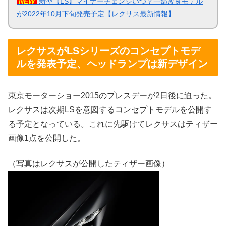
NEW
新型【LS】マイナーチェンジいつ？一部改良モデル
が2022年10月下旬発売予定【レクサス最新情報】
レクサスがLSシリーズのコンセプトモデ
ルを発表予定、ヘッドランプは新デザイン
東京モーターショー2015のプレスデーが2日後に迫った。
レクサスは次期LSを意図するコンセプトモデルを公開す
る予定となっている。これに先駆けてレクサスはティザー
画像1点を公開した。
（写真はレクサスが公開したティザー画像）