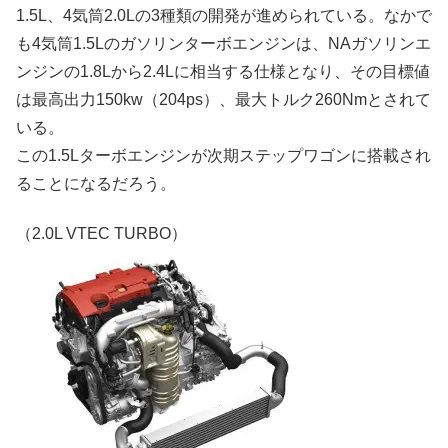
1.5L、4気筒2.0Lの3種類の開発が進められている。なかで
も4気筒1.5Lのガソリンターボエンジンは、NAガソリンエ
ンジンの1.8Lから2.4Lに相当する仕様となり、その目標値
は最高出力150kw（204ps）、最大トルク260Nmとされて
いる。
この1.5Lターボエンジンが次期ステップワゴンに搭載され
ることになるだろう。
（2.0L VTEC TURBO）