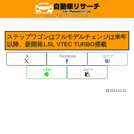
ステップワゴンはフルモデルチェンジは来年
以降、新開発1.5L VTEC TURBO搭載
X
Facebook
はてブ
LINE
コピー
2014.01.22