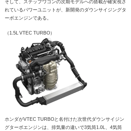
そして、ステップワゴンの次期モデルへの搭載が確実視さ
れているパワーユニットが、新開発のダウンサイジングタ
ーボエンジンである。
（1.5L VTEC TURBO）
ホンダがVTEC TURBOと名付けた次世代ダウンサイジン
グターボエンジンは、排気量の違いで3気筒1.0L、4気筒