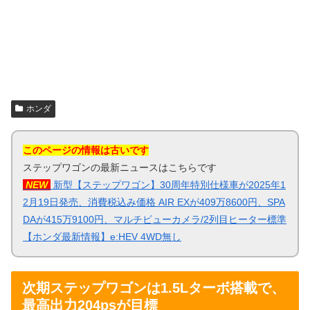
ホンダ
このページの情報は古いです
ステップワゴンの最新ニュースはこちらです
NEW
新型【ステップワゴン】30周年特別仕様車が2025年1
2月19日発売、消費税込み価格 AIR EXが409万8600円、SPA
DAが415万9100円、マルチビューカメラ/2列目ヒーター標準
【ホンダ最新情報】e:HEV 4WD無し
次期ステップワゴンは1.5Lターボ搭載で、
最高出力204psが目標