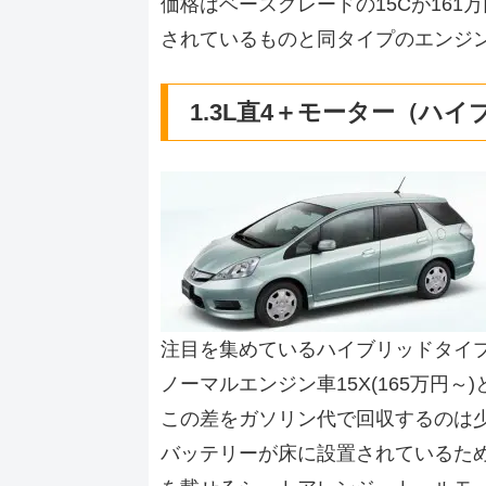
価格はベースグレードの15Cが161
されているものと同タイプのエンジ
1.3L直4＋モーター（ハ
注目を集めているハイブリッドタイプ
ノーマルエンジン車15X(165万円～
この差をガソリン代で回収するのは
バッテリーが床に設置されているた