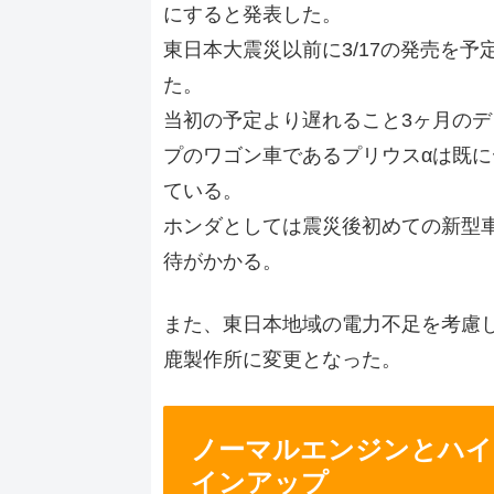
にすると発表した。
東日本大震災以前に3/17の発売を
た。
当初の予定より遅れること3ヶ月の
プのワゴン車であるプリウスαは既
ている。
ホンダとしては震災後初めての新型
待がかかる。
また、東日本地域の電力不足を考慮
鹿製作所に変更となった。
ノーマルエンジンとハイ
インアップ