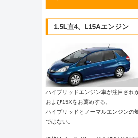
1.5L直4、L15Aエンジン
ハイブリッドエンジン車が注目されが
および15Xをお薦めする。
ハイブリッドとノーマルエンジンの
ではない。