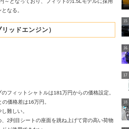
万円～となっており、フィットの1.5Lモデルに採用
ンとなる。
イブリッドエンジン）
のフィットシャトルは181万円からの価格設定。
)との価格差は16万円。
少し難しい。
め、2列目シートの座面を跳ね上げて背の高い荷物