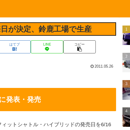
日が決定、鈴鹿工場で生産
はてブ
LINE
コピー
2011.05.26
6に発表・発売
ィットシャトル・ハイブリッドの発売日を6/16