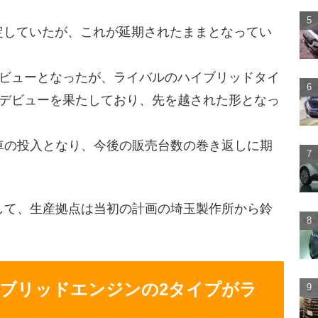
予定していたが、これが延期されたままとなってい
デビューとなったが、ライバルのハイブリッドタイ
にデビューを果たしており、先を越された形となっ
車の投入となり、今後の販売台数の巻き返しに期
して、生産拠点は当初の計画の埼玉製作所から鈴
ブリッドエンジンの2タイプがラ