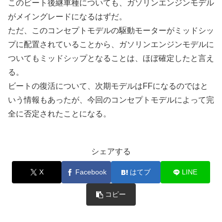
このビート後継車種についても、ガソリンエンジンモデル
がメイングレードになるはずだ。
ただ、このコンセプトモデルの駆動モーターがミッドシッ
プに配置されていることから、ガソリンエンジンモデルに
ついてもミッドシップとなることは、ほぼ確定したと言え
る。
ビートの復活について、次期モデルはFFになるのではと
いう情報もあったが、今回のコンセプトモデルによって完
全に否定されたことになる。
シェアする
X
Facebook
はてブ
LINE
コピー