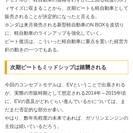
ィサイズに収まることから、次期ビートも軽自動車として
販売されることが決定的になったと言える。
ホンダは来月発売される新型軽自動車のN BOXを皮切り
に、軽自動車のラインアップを強化していく。
ビート復活は、こういった軽自動車に重点を置いた経営方
針の動きの一つでもある。
次期ビートもミッドシップは踏襲される
今回のコンセプトモデルは、EVということで出展される
が、実際の市販時期として想定される2014年～2015年頃
に、EVの普及がどれぐらい進んでいるかについては、ま
だまだ否定的な部分が多い。
やはり、数年先程度の未来であれば、ガソリンエンジンの
主役は続いているだろう。