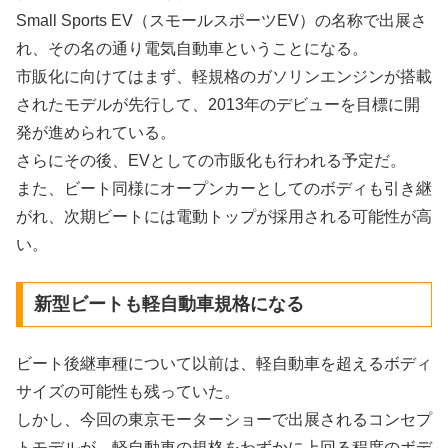
Small Sports EV（スモールスポーツEV）の名称で出展さ
れ、その名の通り電気自動車ということになる。
市販化に向けてはまず、軽規格のガソリンエンジンが搭載
されたモデルが先行して、2013年のデビューを目標に開
発が進められている。
さらにその後、EVとしての市販化も行われる予定だ。
また、ビート同様にオープンカーとしてのボディも引き継
がれ、次期ビートには電動トップが採用される可能性が高
い。
新型ビートも軽自動車規格になる
ビート後継車種について以前は、軽自動車を超えるボディ
サイズの可能性も残っていた。
しかし、今回の東京モーターショーで出展されるコンセプ
トモデルが、軽自動車の規格をわずかに上回る程度のボデ