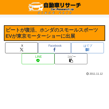
ビートが復活、ホンダのスモールスポーツ
EVが東京モーターショーに出展
X
Facebook
はてブ
LINE
コピー
2011.11.12