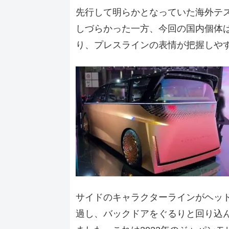
先行して明らかとなっていた海外テ
しづらかった一方、今回の国内個体
り、プレスラインの表情が把握しや
サイドのキャラクターラインがヘッ
過し、バックドアをぐるりと回り込