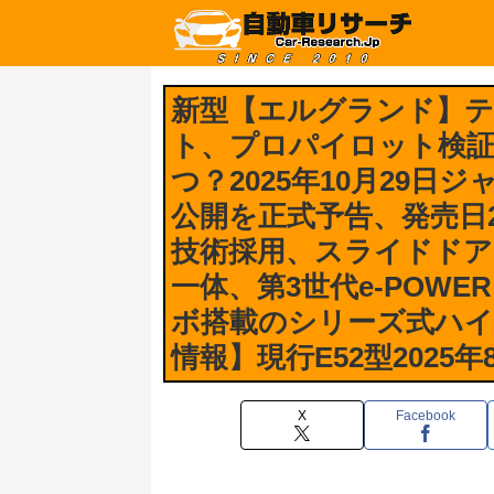
新型【エルグランド】
ト、プロパイロット検
つ？2025年10月29日
公開を正式予告、発売日
技術採用、スライドド
一体、第3世代e-POWER 
ボ搭載のシリーズ式ハイブリ
情報】現行E52型2025
X
Facebook