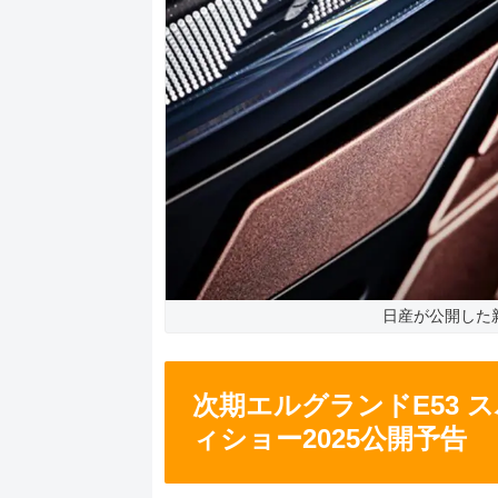
日産が公開した
次期エルグランドE53
ィショー2025公開予告