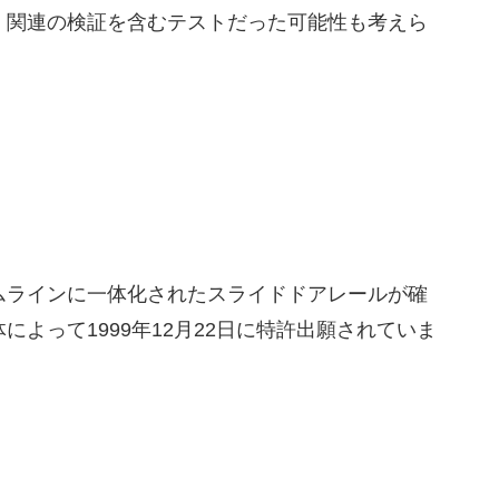
」関連の検証を含むテストだった可能性も考えら
ムラインに一体化されたスライドドアレールが確
よって1999年12月22日に特許出願されていま