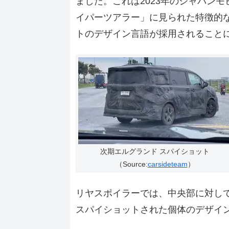
ました。これは2023年のジャパン
イパーツアラー」に見られた特徴的
トのデザイン言語が採用されること
次期エルグランド スパイショット
（Source:
carsideteam
）
リヤスポイラーでは、中央部に対し
スパイショットされた個体のデザイ