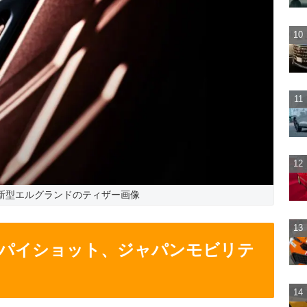
新型エルグランドのティザー画像
 スパイショット、ジャパンモビリテ