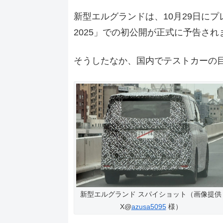
新型エルグランドは、10月29日に
2025」での初公開が正式に予告され
そうしたなか、国内でテストカーの
新型エルグランド スパイショット（画像提供
X@
azusa5095
様）