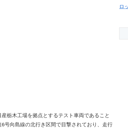
ロ
日産栃木工場を拠点とするテスト車両であること
速6号向島線の北行き区間で目撃されており、走行