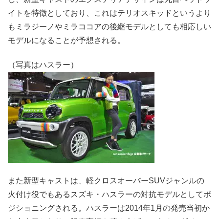
イトを特徴としており、これはテリオスキッドというより
もミラジーノやミラココアの後継モデルとしても相応しい
モデルになることが予想される。
（写真はハスラー）
また新型キャストは、軽クロスオーバーSUVジャンルの
火付け役でもあるスズキ・ハスラーの対抗モデルとしてポ
ジショニングされる。ハスラーは2014年1月の発売当初か