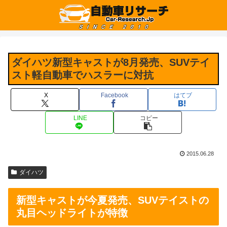
ダイハツ新型キャストが8月発売、SUVテイ
スト軽自動車でハスラーに対抗
X
Facebook
はてブ
LINE
コピー
2015.06.28
ダイハツ
新型キャストが今夏発売、SUVテイストの
丸目ヘッドライトが特徴