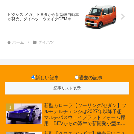
ピクシス メガ、トヨタから新型軽自動車
が発売、ダイハツ・ウェイクOEM車
ホーム
ダイハツ
新しい記事
過去の記事
新型カローラ【ツーリング/セダン】フ
ルモデルチェンジは2027年以降予想、
マルチパスウェイプラットフォーム採
用、BEVからの派生で新開発小型エン
ジン搭載のHEV/PHEV、ギガキャスト
新型【クロスバンギア】発売日いつ？