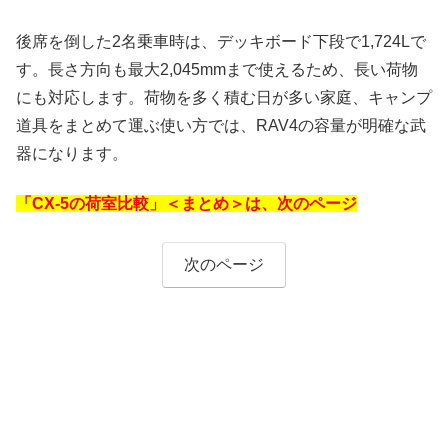
後席を倒した2名乗車時は、デッキボード下段で1,724Lで
す。長さ方向も最大2,045mmまで使えるため、長い荷物
にも対応します。荷物を多く積む日が多い家庭、キャンプ
道具をまとめて運ぶ使い方では、RAV4の容量が明確な武
器になります。
「CX-5の荷室比較」＜まとめ＞は、次のページ
次のページ