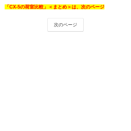
「CX-5の荷室比較」＜まとめ＞は、次のページ
次のページ