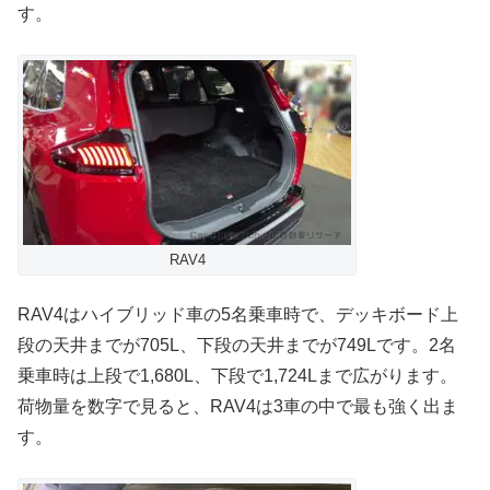
す。
RAV4
RAV4はハイブリッド車の5名乗車時で、デッキボード上
段の天井までが705L、下段の天井までが749Lです。2名
乗車時は上段で1,680L、下段で1,724Lまで広がります。
荷物量を数字で見ると、RAV4は3車の中で最も強く出ま
す。