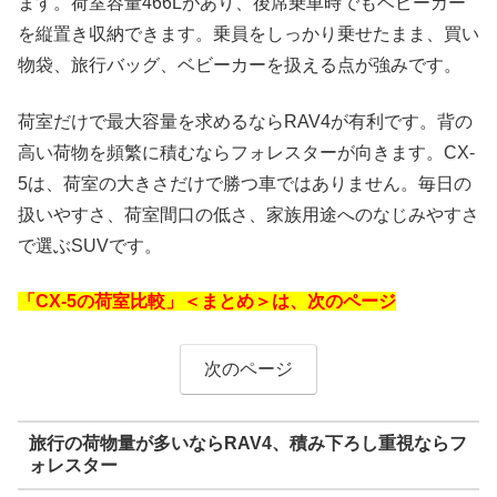
ます。荷室容量466Lがあり、後席乗車時でもベビーカー
を縦置き収納できます。乗員をしっかり乗せたまま、買い
物袋、旅行バッグ、ベビーカーを扱える点が強みです。
荷室だけで最大容量を求めるならRAV4が有利です。背の
高い荷物を頻繁に積むならフォレスターが向きます。CX-
5は、荷室の大きさだけで勝つ車ではありません。毎日の
扱いやすさ、荷室間口の低さ、家族用途へのなじみやすさ
で選ぶSUVです。
「CX-5の荷室比較」＜まとめ＞は、次のページ
次のページ
旅行の荷物量が多いならRAV4、積み下ろし重視ならフ
ォレスター