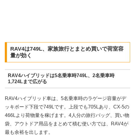
RAV4は749L、家族旅行とまとめ買いで荷室容
量が効く
RAV4ハイブリッドは5名乗車時749L、2名乗車時
1,724Lまで広がる
RAV4ハイブリッド車は、5名乗車時のラゲージ容量がデ
ッキボード下段で749Lです。上段でも705Lあり、CX-5の
466Lより荷物量を稼げます。4人分の旅行バッグ、買い物
袋、アウトドア用品をまとめて積む使い方では、RAV4が
最も余裕を出します。