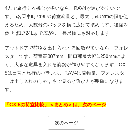
4人で旅行する機会が多いなら、RAV4が選びやすいで
す。5名乗車時749Lの荷室容量と、最大1,540mmの幅を使
えるため、人数分のバッグを横に広げて積めます。後席を
倒せば1,724Lまで広がり、長尺物にも対応します。
アウトドアで荷物を出し入れする回数が多いなら、フォレ
スターです。荷室高887mm、開口部最大幅1,250mmによ
り、大きな道具を入れる姿勢が作りやすくなります。CX-
5は日常と旅行のバランス、RAV4は荷物量、フォレスタ
ーは出し入れのしやすさで見ると選び方が明確になりま
す。
「CX-5の荷室比較」＜まとめ＞は、次のページ
次のページ