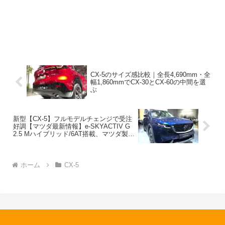
CX-5のサイズ感比較｜全長4,690mm・全
幅1,860mmでCX-30とCX-60の中間を選
ぶ
新型【CX-5】フルモデルチェンジで受注
好調【マツダ最新情報】e-SKYACTIV G
2.5 Mハイブリッド/6AT搭載、マツダ製
2.5L SKYACTIV-Z ハイブリッド搭載車は
2027年予想
ホーム
CX-5