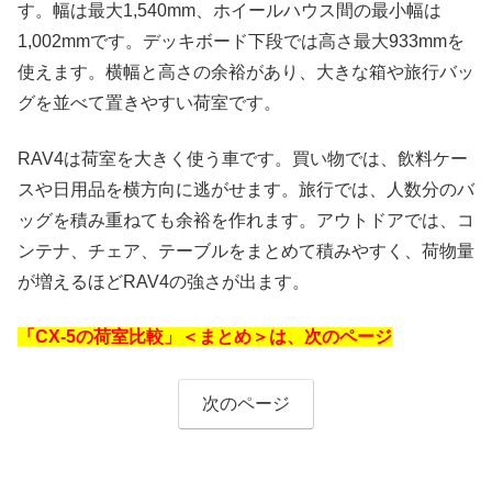
す。幅は最大1,540mm、ホイールハウス間の最小幅は
1,002mmです。デッキボード下段では高さ最大933mmを
使えます。横幅と高さの余裕があり、大きな箱や旅行バッ
グを並べて置きやすい荷室です。
RAV4は荷室を大きく使う車です。買い物では、飲料ケー
スや日用品を横方向に逃がせます。旅行では、人数分のバ
ッグを積み重ねても余裕を作れます。アウトドアでは、コ
ンテナ、チェア、テーブルをまとめて積みやすく、荷物量
が増えるほどRAV4の強さが出ます。
「CX-5の荷室比較」＜まとめ＞は、次のページ
次のページ