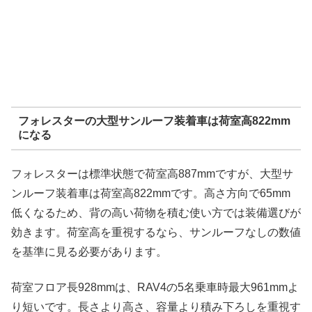
フォレスターの大型サンルーフ装着車は荷室高822mm
になる
フォレスターは標準状態で荷室高887mmですが、大型サ
ンルーフ装着車は荷室高822mmです。高さ方向で65mm
低くなるため、背の高い荷物を積む使い方では装備選びが
効きます。荷室高を重視するなら、サンルーフなしの数値
を基準に見る必要があります。
荷室フロア長928mmは、RAV4の5名乗車時最大961mmよ
り短いです。長さより高さ、容量より積み下ろしを重視す