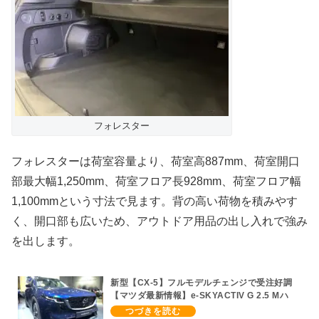
フォレスター
フォレスターは荷室容量より、荷室高887mm、荷室開口
部最大幅1,250mm、荷室フロア長928mm、荷室フロア幅
1,100mmという寸法で見ます。背の高い荷物を積みやす
く、開口部も広いため、アウトドア用品の出し入れで強み
を出します。
新型【CX-5】フルモデルチェンジで受注好調
【マツダ最新情報】e-SKYACTIV G 2.5 Mハ
イブリッド/6AT搭載、マツダ製2.5L