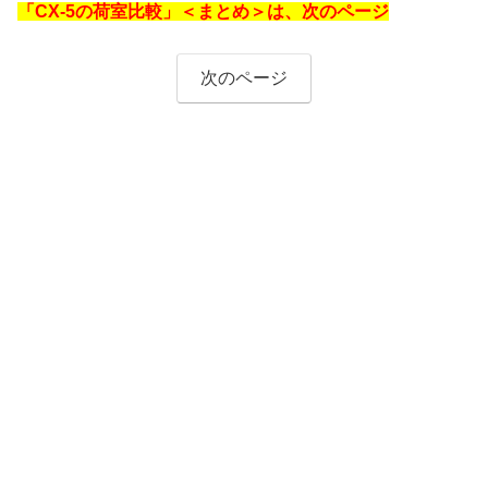
「CX-5の荷室比較」＜まとめ＞は、次のページ
次のページ