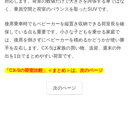
対応します。荷室の数値だけで大きさを誇張する車ではな
く、乗員空間と荷室のバランスを取ったSUVです。
後席乗車時でもベビーカーを縦置き収納できる荷室長を確
保している点も重要です。小さな子どもを乗せる家庭で
は、後席を倒さずにベビーカーを積めるかどうかが使い勝
手を左右します。CX-5は家族の買い物、送迎、週末の外
出を1台でまとめやすい荷室です。
「CX-5の荷室比較」＜まとめ＞は、次のページ
次のページ