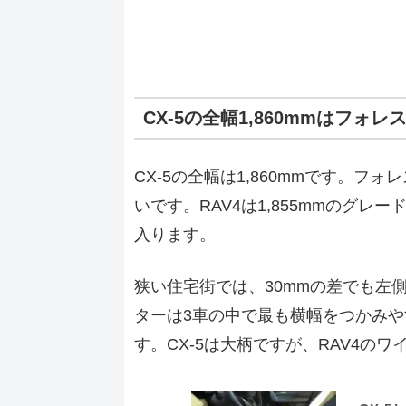
CX-5の全幅1,860mmはフォ
CX-5の全幅は1,860mmです。フォレ
いです。RAV4は1,855mmのグレー
入ります。
狭い住宅街では、30mmの差でも左
ターは3車の中で最も横幅をつかみやす
す。CX-5は大柄ですが、RAV4の