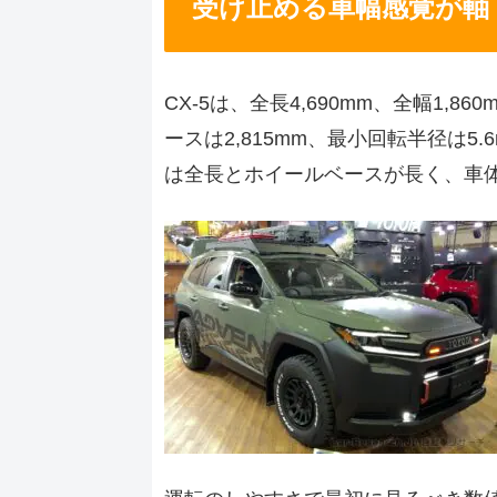
受け止める車幅感覚が軸
CX-5は、全長4,690mm、全幅1,8
ースは2,815mm、最小回転半径は5.
は全長とホイールベースが長く、車