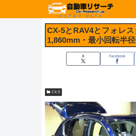
CX-5とRAV4とフォ
1,860mm・最小回転半
X
Facebook
CX-5