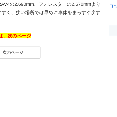
V4の2,690mm、フォレスターの2,670mmより
ロ
やすく、狭い場所では早めに車体をまっすぐ戻す
＞は、次のページ
次のページ