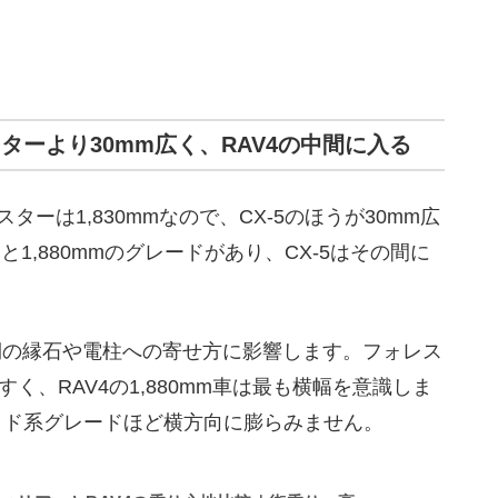
レスターより30mm広く、RAV4の中間に入る
スターは1,830mmなので、CX-5のほうが30mm広
ドと1,880mmのグレードがあり、CX-5はその間に
側の縁石や電柱への寄せ方に影響します。フォレス
く、RAV4の1,880mm車は最も横幅を意識しま
ワイド系グレードほど横方向に膨らみません。