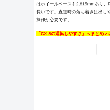
はホイールベースも2,815mmあり、RA
長いです。直進時の落ち着きは出し
操作が必要です。
「CX-5の運転しやすさ」＜まとめ