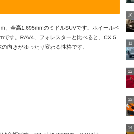
60mm、全高1,695mmのミドルSUVです。ホイールベ
6mです。RAV4、フォレスターと比べると、CX-5
体の向きがゆったり変わる性格です。