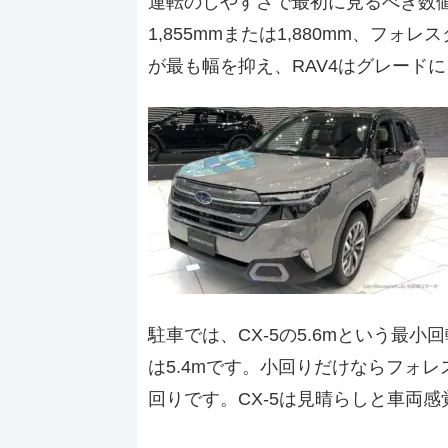
運転のしやすさで最初に見るべき数値は全
1,855mmまたは1,880mm、フォ
が最も幅を抑え、RAV4はグレードに
駐車では、CX-5の5.6mという最小
は5.4mです。小回りだけならフォレ
回りです。CX-5は見晴らしと車両