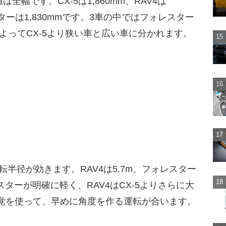
幅です。CX-5は1,860mm、RAV4は
レスターは1,830mmです。3車の中ではフォレスター
よってCX-5より狭い車と広い車に分かれます。
回転半径が効きます。RAV4は5.7m、フォレスター
スターが明確に軽く、RAV4はCX-5よりさらに大
感覚を使って、早めに角度を作る運転が合います。