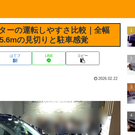
レスターの運転しやすさ比較｜全幅
径5.6mの見切りと駐車感覚
はてブ
LINE
コピー
2026.02.22