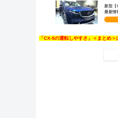
新型【
最新情報
載、マツ
2027
「CX-5の運転しやすさ」＜まとめ