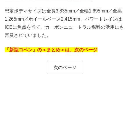
想定ボディサイズは全長3,835mm／全幅1,695mm／全高
1,265mm／ホイールベース2,415mm、パワートレインは
ICEに焦点を当て、カーボンニュートラル燃料の活用にも
言及されていました。
「新型コペン」の＜まとめ＞は、次のページ
次のページ