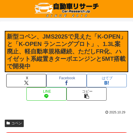
新型コペン、JMS2025で見えた「K-OPEN」
と「K-OPEN ランニングプロト」、1.3L案
廃止、軽自動車規格継続、ただしFR化、ハ
イゼット系縦置きターボエンジンと5MT搭載
で開発中
X
Facebook
はてブ
LINE
コピー
2025.10.29
コペン