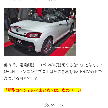
他方で、開発側は「コペンの灯は絶やさない」と語り、K-
OPEN／ランニングプロトはその意思を“軽×FRの実証”で
裏づける内容でした。
「新型コペン」の＜まとめ＞は、次のページ
次のページ