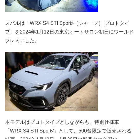
スバルは「WRX S4 STI Sport♯（シャープ） プロトタイ
プ」を2024年1月12日の東京オートサロン初日にワールド
プレミアした。
本モデルはプロトタイプとしながらも、特別仕様車
「WRX S4 STI Sport♯」として、500台限定で販売される