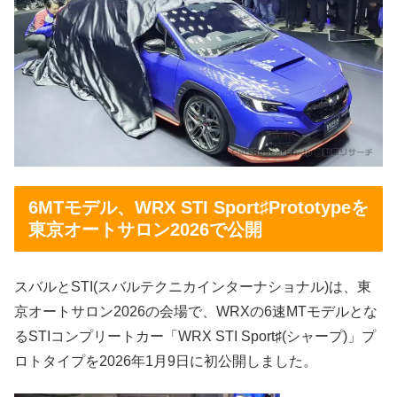
6MTモデル、WRX STI Sport♯Prototypeを
東京オートサロン2026で公開
スバルとSTI(スバルテクニカインターナショナル)は、東
京オートサロン2026の会場で、WRXの6速MTモデルとな
るSTIコンプリートカー「WRX STI Sport♯(シャープ)」プ
ロトタイプを2026年1月9日に初公開しました。