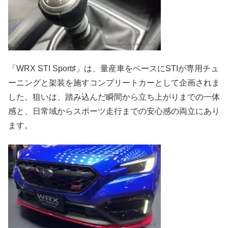
「WRX STI Sport♯」は、量産車をベースにSTIが専用チュ
ーニングと架装を施すコンプリートカーとして企画されま
した。狙いは、踏み込んだ瞬間から立ち上がりまでの一体
感と、日常域からスポーツ走行までの安心感の両立にあり
ます。