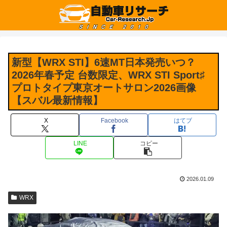
新型【WRX STI】6速MT日本発売いつ？
2026年春予定 台数限定、WRX STI Sport♯
プロトタイプ東京オートサロン2026画像
【スバル最新情報】
X
Facebook
はてブ
LINE
コピー
2026.01.09
WRX