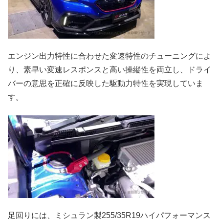
エンジン出力特性に合わせた変速特性のチューニングによ
り、素早い変速レスポンスと高い操縦性を両立し、ドライ
バーの意思を正確に反映した駆動力特性を実現していま
す。
足回りには、ミシュラン製255/35R19ハイパフォーマンス