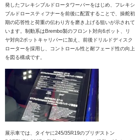
発したフレキシブルドロータワーバーをはじめ、フレキシ
ブルドロースティフナーを前後に配置することで、操舵初
期の応答性と荷重の伝わり方を磨き上げる狙いが示されて
います。制動系はBrembo製のフロント対向6ポット、リ
ヤ対向2ポットキャリパーに加え、前後ドリルドディスク
ローターを採用し、コントロール性と耐フェード性の向上
を図る構成です。
展示車では、タイヤに245/35R19のブリヂストン