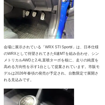
会場に展示されている「WRX STI Sport♯」は、日本仕様
のWRXとして待望されてきた6速MTを組み合わせ、シン
メトリカルAWDと2.4L直噴ターボを核に、走りの純度を
高める方向性を示す1台として提案されています。市販モ
デルは2026年春頃の発売が予定され、台数限定で展開さ
れる見込みです。