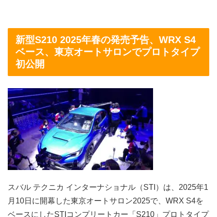
新型S210 2025年春の発売予告、WRX S4
ベース、東京オートサロンでプロトタイプ
初公開
スバル テクニカ インターナショナル（STI）は、2025年1
月10日に開幕した東京オートサロン2025で、WRX S4を
ベースにしたSTIコンプリートカー「S210」プロトタイプ