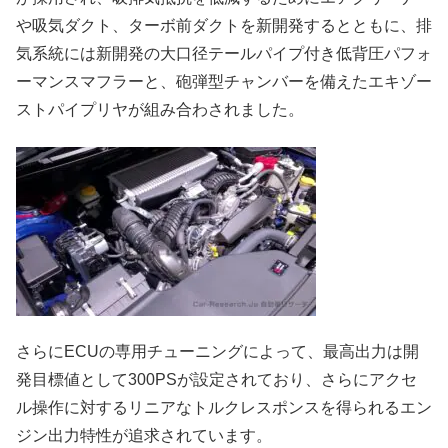
や吸気ダクト、ターボ前ダクトを新開発するとともに、排
気系統には新開発の大口径テールパイプ付き低背圧パフォ
ーマンスマフラーと、砲弾型チャンバーを備えたエキゾー
ストパイプリヤが組み合わされました。
さらにECUの専用チューニングによって、最高出力は開
発目標値として300PSが設定されており、さらにアクセ
ル操作に対するリニアなトルクレスポンスを得られるエン
ジン出力特性が追求されています。