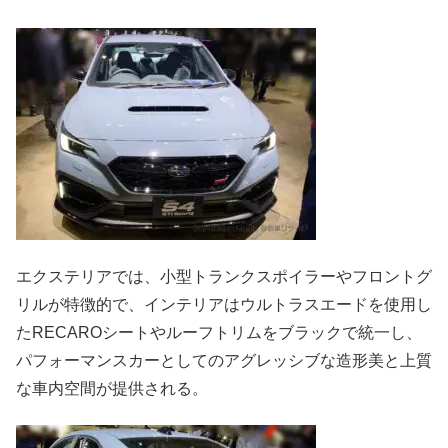
エクステリアでは、小型トランクスポイラーやフロントグ
リルが特徴的で、インテリアはウルトラスエードを使用し
たRECAROシートやルーフトリムをブラックで統一し、
パフォーマンスカーとしてのアグレッシブな造形美と上質
な車内空間が提供される。