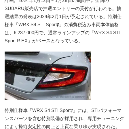
計画。2024年1月12日～1月28日の期間中に全国の
SUBARU販売店で抽選エントリーの受付が行われる。抽
選結果の発表は2024年2月1日が予定されている。特別仕
様車「WRX S4 STI Sport♯」の消費税込み車両本体価格
は、6,237,000円で、通常ラインアップの「WRX S4 STI
Sport R EX」がベースとなっている。
特別仕様車「WRX S4 STI Sport♯」には、STIパフォーマ
ンスパーツを含む特別装備が採用され、専用チューニング
により操縦安定性の向上と上質な乗り味が実現された。