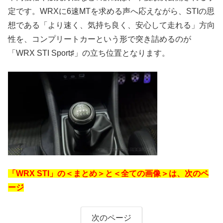
定です。WRXに6速MTを求める声へ応えながら、STIの思
想である「より速く、気持ち良く、安心して走れる」方向
性を、コンプリートカーという形で突き詰めるのが
「WRX STI Sport♯」の立ち位置となります。
「WRX STI」の＜まとめ＞と＜全ての画像＞は、次のペ
ージ
次のページ