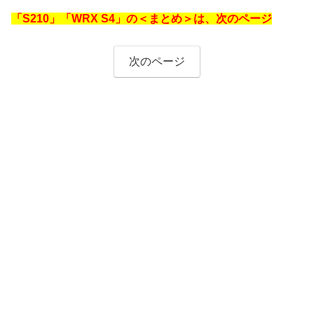
「S210」「WRX S4」の＜まとめ＞は、次のページ
次のページ