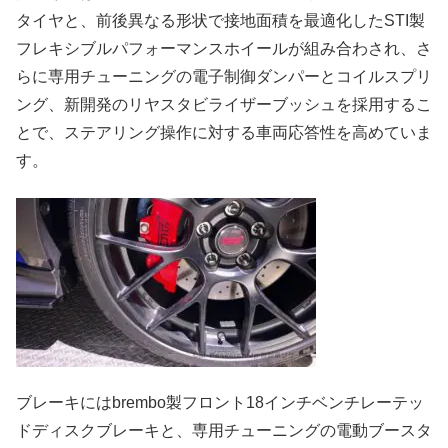
タイヤと、前後異なる形状で接地面積を最適化したSTI製
フレキシブルパフォーマンスホイールが組み合わされ、さ
らに専用チューニングの電子制御ダンパーとコイルスプリ
ング、新開発のリヤスタビライザーブッシュを採用するこ
とで、ステアリング操作に対する車両応答性を高めていま
す。
ブレーキにはbrembo製フロント18インチベンチレーテッ
ドディスクブレーキと、専用チューニングの電動ブースタ