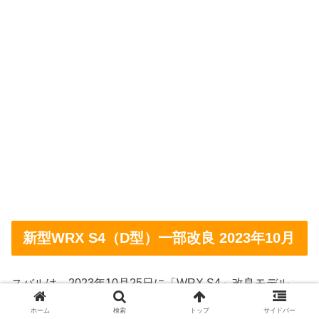
新型WRX S4（D型）一部改良 2023年10月
スバルは、2023年10月25日に「WRX S4」改良モデル
（D型）を正式発表した。
ホーム
検索
トップ
サイドバー