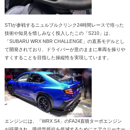
STIが参戦するニュルブルクリンク24時間レースで培った
技術や知見を惜しみなく投入したこの「S210」は、
「SUBARU WRX NBR CHALLENGE」の直系モデルとし
て開発されており、ドライバーが意のままに車両を操りや
すくすることを目指した操縦性を実現しています。
エンジンには、「WRX S4」のFA24直噴ターボエンジン
が採用され、吸排気抵抗を低減するためにエアクリーナー