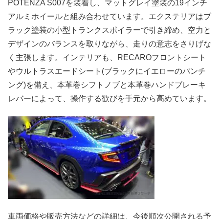
POTENZA S007を装着し、マットグレイ塗装の19インチ
アルミホイールと組み合わせています。エクステリアはブ
ラック塗装の小型トランクスポイラーで引き締め、空力と
デザインのバランスを取りながら、走りの意志をさりげな
く主張します。インテリアも、RECAROフロントシート
やウルトラスエードシート(ブラックにイエローのパンチ
ング)を備え、本革巻シフトノブと本革巻ハンドブレーキ
レバーによって、操作する歓びを手元から高めています。
車両価格や販売方法などの詳細は、今後順次公開される予