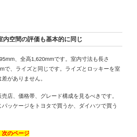
室内空間の評価も基本的に同じ
695mm、全高1,620mmです。室内寸法も長さ
,250mmで、ライズと同じです。ライズとロッキーを室
は差がありません。
販売店、価格帯、グレード構成を見るべきです。
じパッケージをトヨタで買うか、ダイハツで買う
、次のページ