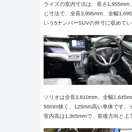
ライズの室内寸法は、長さ1,955mm、
じ寸法で、全長3,995mm、全幅1,69
いう5ナンバーSUVの外寸に収めて
ソリオは全長3,810mm、全幅1,645
50mm狭く、125mm高い車体です。そ
室内高は1,365mmで、前後方向と