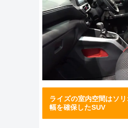
ライズの室内空間はソリ
幅を確保したSUV