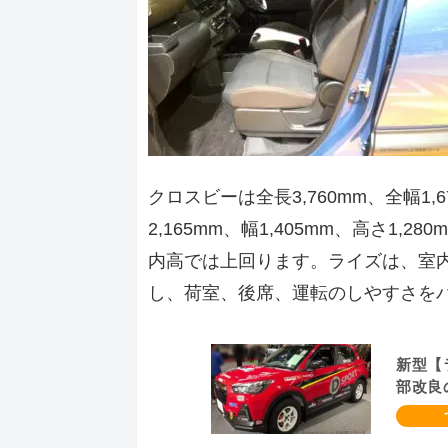
クロスビーは全長3,760mm、全幅1,
2,165mm、幅1,405mm、高さ1
内高では上回ります。ライズは、室内
し、荷室、後席、運転のしやすさを
新型【
部改良
だ？納
良は20