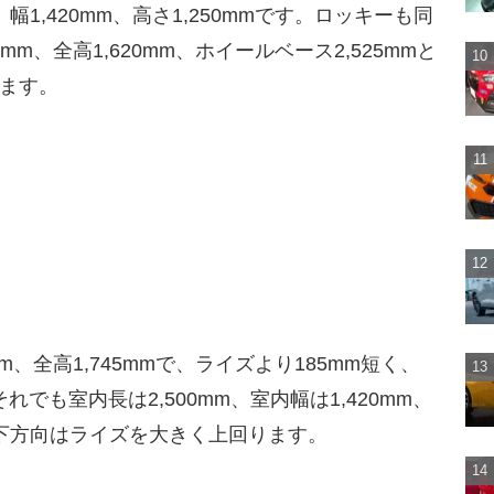
幅1,420mm、高さ1,250mmです。ロッキーも同
5mm、全高1,620mm、ホイールベース2,525mmと
います。
mm、全高1,745mmで、ライズより185mm短く、
れでも室内長は2,500mm、室内幅は1,420mm、
上下方向はライズを大きく上回ります。