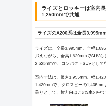
ライズとロッキーは室内長1,
1,250mmで共通
ライズのA200系は全長3,995m
ライズは、全長3,995mm、全幅1,69
抑えながら、全高1,620mmでSU
2,525mmで、コンパクトSUVと
室内寸法は、長さ1,955mm、幅1,4
1,420mmで、クロスビーの1,40
乗りとして、横方向はこの3車の中