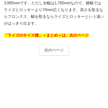
3,995mmです。ただし全幅は1,765mmなので、横幅では
ライズとロッキーより70mm広くなります。高さを取るな
らフロンクス、幅を取るならライズとロッキーという違い
がはっきり出ます。
「ライズのサイズ感」＜まとめ＞は、次のページ
次のページ