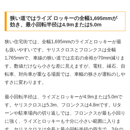
狭い道ではライズ ロッキーの全幅1,695mmが
効き、最小回転半径は4.9mまたは5.0m
狭い住宅街では、全幅1,695mmのライズとロッキーが最
も扱いやすいです。ヤリスクロスとフロンクスは全幅
1,765mmで、車線の狭い道では左右の余裕が70mm減りま
す。数値だけなら小さな差に見えますが、電柱、縁石、自
転車、対向車が重なる場面では、車幅の狭さが運転のしや
すさに変わります。
最小回転半径は、ライズとロッキーが4.9mまたは5.0mで
す。ヤリスクロスは5.3m、フロンクスは4.8mです。Uタ
ーンや駐車場内の切り返しでは、フロンクスが最も小回り
に強く、ライズとロッキーも十分に小さい範囲に入りま
す。ヤリスクロスは全長と最小回転半径の両方で、3台の