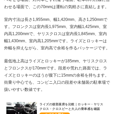
わせる場面で、この70mmは運転の気軽さに直結します。
室内寸法は長さ1,955mm、幅1,420mm、高さ1,250mmで
す。フロンクスは室内長1,975mm、室内幅1,425mm、室
内高1,200mmで、ヤリスクロスは室内長1,845mm、室内
幅1,430mm、室内高1,205mmです。ライズとロッキーは
外幅を抑えながら、室内高で余裕を作るパッケージです。
最低地上高はライズとロッキーが185mm、ヤリスクロス
とフロンクスが170mmです。段差や荒れた路面では、ラ
イズとロッキーのほうが腹下に15mmの余裕を持ちます。
街乗り中心でも、コンビニ入口の段差や未舗装の駐車場で
扱いやすい数値です。
ライズの後部座席を比較｜ロッキー・ヤリス
クロス・クロスビーと大人の乗車感を確認