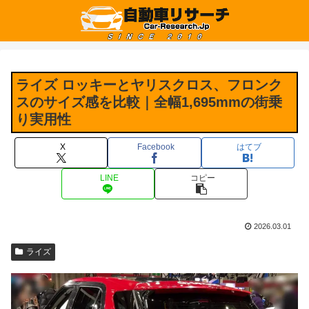
ライズ ロッキーとヤリスクロス、フロンク
スのサイズ感を比較｜全幅1,695mmの街乗
り実用性
X
Facebook
はてブ
LINE
コピー
2026.03.01
ライズ