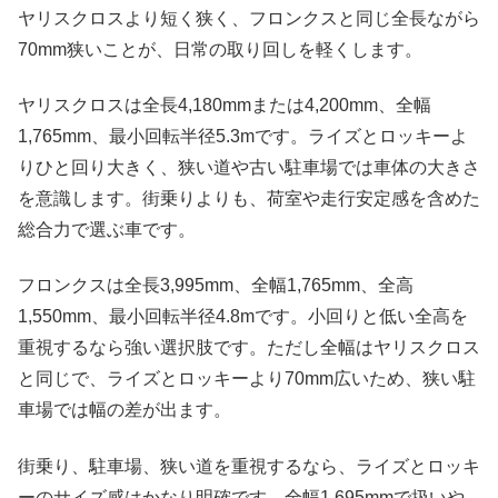
ヤリスクロスより短く狭く、フロンクスと同じ全長ながら
70mm狭いことが、日常の取り回しを軽くします。
ヤリスクロスは全長4,180mmまたは4,200mm、全幅
1,765mm、最小回転半径5.3mです。ライズとロッキーよ
りひと回り大きく、狭い道や古い駐車場では車体の大きさ
を意識します。街乗りよりも、荷室や走行安定感を含めた
総合力で選ぶ車です。
フロンクスは全長3,995mm、全幅1,765mm、全高
1,550mm、最小回転半径4.8mです。小回りと低い全高を
重視するなら強い選択肢です。ただし全幅はヤリスクロス
と同じで、ライズとロッキーより70mm広いため、狭い駐
車場では幅の差が出ます。
街乗り、駐車場、狭い道を重視するなら、ライズとロッキ
ーのサイズ感はかなり明確です。全幅1,695mmで扱いや