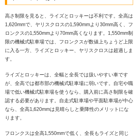
高さ制限を見ると、ライズとロッキーは不利です。全高は
1,620mmで、ヤリスクロスの1,590mmより30mm高く、フ
ロンクスの1,550mmより70mm高くなります。1,550mm制
限の機械式駐車場では、フロンクスが数値上ちょうど上限
に入る一方、ライズとロッキー、ヤリスクロスは超過しま
す。
ライズとロッキーは、全幅と全長では扱いやすい車です
が、全高では都市部の機械式駐車場に弱いです。自宅や職
場で低い機械式駐車場を使うなら、購入前に高さ制限を確
認する必要があります。自走式駐車場や平面駐車場が中心
なら、全高1,620mmは見晴らしと乗降性のメリットにな
ります。
フロンクスは全高1,550mmで低く、全長もライズと同じ