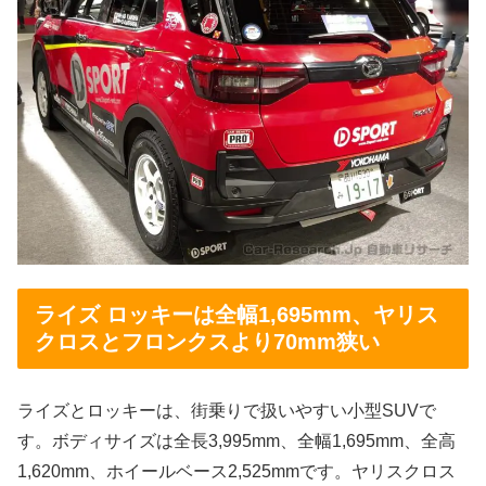
ライズ ロッキーは全幅1,695mm、ヤリス
クロスとフロンクスより70mm狭い
ライズとロッキーは、街乗りで扱いやすい小型SUVで
す。ボディサイズは全長3,995mm、全幅1,695mm、全高
1,620mm、ホイールベース2,525mmです。ヤリスクロス