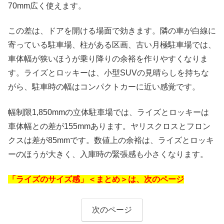
70mm広く使えます。
この差は、ドアを開ける場面で効きます。隣の車が白線に
寄っている駐車場、柱がある区画、古い月極駐車場では、
車体幅が狭いほうが乗り降りの余裕を作りやすくなりま
す。ライズとロッキーは、小型SUVの見晴らしを持ちな
がら、駐車時の幅はコンパクトカーに近い感覚です。
幅制限1,850mmの立体駐車場では、ライズとロッキーは
車体幅との差が155mmあります。ヤリスクロスとフロン
クスは差が85mmです。数値上の余裕は、ライズとロッキ
ーのほうが大きく、入庫時の緊張感も小さくなります。
「ライズのサイズ感」＜まとめ＞は、次のページ
次のページ