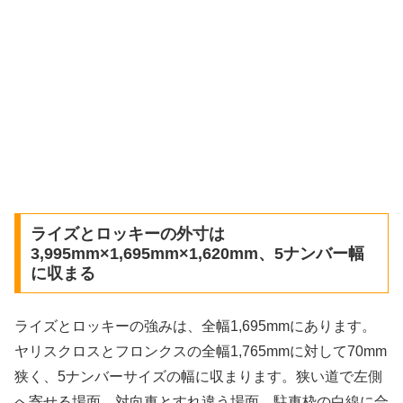
ライズとロッキーの外寸は
3,995mm×1,695mm×1,620mm、5ナンバー幅
に収まる
ライズとロッキーの強みは、全幅1,695mmにあります。
ヤリスクロスとフロンクスの全幅1,765mmに対して70mm
狭く、5ナンバーサイズの幅に収まります。狭い道で左側
へ寄せる場面、対向車とすれ違う場面、駐車枠の白線に合