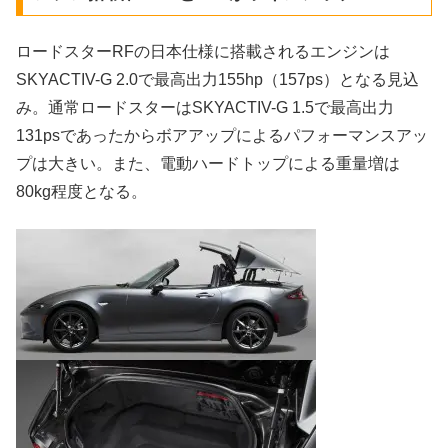
ロードスターRFの日本仕様に搭載されるエンジンは
SKYACTIV-G 2.0で最高出力155hp（157ps）となる見込
み。通常ロードスターはSKYACTIV-G 1.5で最高出力
131psであったからボアアップによるパフォーマンスアッ
プは大きい。また、電動ハードトップによる重量増は
80kg程度となる。