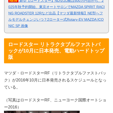
NEW
新型【ロードスター】ND型2L幌は500万円台から、2
025年秋予約開始、東京オートサロンでMAZDA SPIRIT RACI
NG ROADSTER 12Rなど出品【マツダ最新情報】NE型へフ
ルモデルチェンジいつ？2ローター式Rotary-EV MAZDA ICO
NIC SP 画像
ロードスター リトラクタブルファストバ
ックが10月に日本発売、電動ハードトップ
版
マツダ・ロードスターRF（リトラクタブルファストバッ
ク）が2016年10月に日本発売されるスケジュールとなっ
ている。
（写真はロードスターRF、ニューヨーク国際オートショ
ー2016）