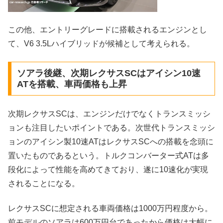
この他、エントリーグレードに搭載されるエンジンとし
て、V6 3.5Lハイブリッドが候補として考えられる。
ソアラ後継、次期レクサスSCはアイシン10速
ATを搭載、車両価格も上昇
次期レクサスSCは、エンジンだけでなくトランスミッシ
ョンも注目したいポイントである。次世代トランスミッシ
ョンのアイシン製10速ATはレクサスSCへの搭載を念頭に
置いたものであるという。トルクコンバーター式ATは多
段化によって性能を高めてきており、遂に10速化が実現
されることになる。
レクサスSCに想定される車両価格は1000万円程度から。
前モデルのソアラは600万円台であったから価格は大幅に