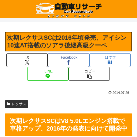
次期レクサスSCは2016年頃発売、アイシン
10速AT搭載のソアラ後継高級クーペ
X
Facebook
はてブ
LINE
コピー
2014.07.26
レクサス
次期レクサスSCはV8 5.0Lエンジン搭載で
車格アップ、2016年の発表に向けて開発中