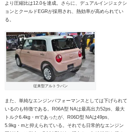
より圧縮比は12.0を達成。さらに、デュアルインジェクシ
ョンとクールドEGRが採用され、熱効率が高められてい
る。
従来型アルトラパン
また、単純なエンジンパフォーマンスとしては下げられて
いるのも特徴である。R06A型 NAは最高出力52ps、最大
トルク6.4kg・mであったが、R06D型 NAは49ps、
5.9kg・mと抑えられている。それでも日常的なエンジン