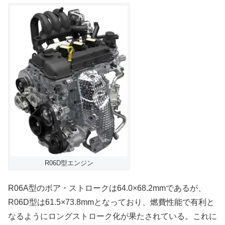
R06D型エンジン
R06A型のボア・ストロークは64.0×68.2mmであるが、
R06D型は61.5×73.8mmとなっており、燃費性能で有利と
なるようにロングストローク化が果たされている。これに