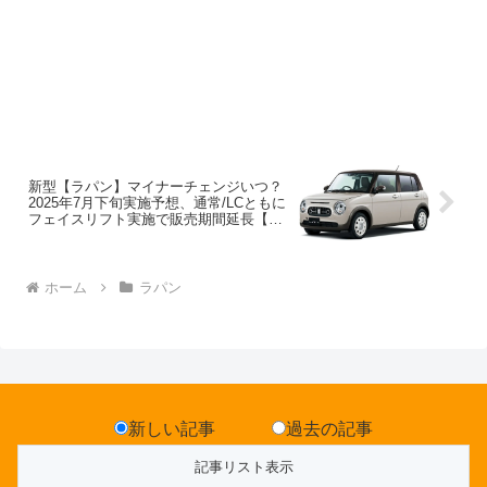
新型【ラパン】マイナーチェンジいつ？
2025年7月下旬実施予想、通常/LCともに
フェイスリフト実施で販売期間延長【ス
ズキ最新情報】フルモデルチェンジあ
る？BEVのeWXで角丸長方形のデザイン
コンセプトだけ継承か？
ホーム
ラパン
新しい記事
過去の記事