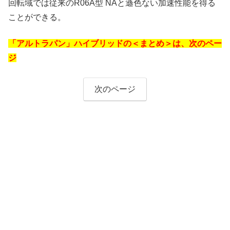
回転域では従来のR06A型 NAと遜色ない加速性能を得る
ことができる。
「アルトラパン」ハイブリッドの＜まとめ＞は、次のペー
ジ
次のページ