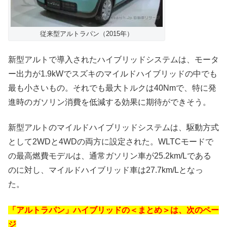
従来型アルトラパン（2015年）
新型アルトで導入されたハイブリッドシステムは、モータ
ー出力が1.9kWでスズキのマイルドハイブリッドの中でも
最も小さいもの。それでも最大トルクは40Nmで、特に発
進時のガソリン消費を低減する効果に期待ができそう。
新型アルトのマイルドハイブリッドシステムは、駆動方式
として2WDと4WDの両方に設定された。WLTCモードで
の最高燃費モデルは、通常ガソリン車が25.2km/Lである
のに対し、マイルドハイブリッド車は27.7km/Lとなっ
た。
「アルトラパン」ハイブリッドの＜まとめ＞は、次のペー
ジ