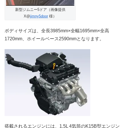
新型ジムニー5ドア（画像提供
X@
jimny5door
様）
ボディサイズは、全長3985mm×全幅1695mm×全高
1720mm、ホイールベース2590mmとなります。
搭載されるエンジンには、1.5L 4気筒のK15B型エンジン