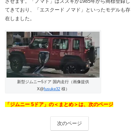
させます。「ノマド」はスズキが1985年から商標登録し
てきており、「エスクード ノマド」といったモデルも存
在しました。
新型ジムニー5ドア 国内走行（画像提供
X@
fusuke32
様）
「ジムニー 5ドア」の＜まとめ＞は、次のページ
次のページ