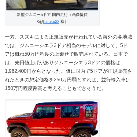
新型ジムニー5ドア 国内走行（画像提供
X@
fusuke32
様）
一方、スズキによる正規販売が行われている海外の各地域
では、ジムニーシエラ3ドア相当のモデルに対して、5ド
アは概ね50万円程度の上乗せで販売されている。日本で
は、先日値上げがありジムニーシエラ3ドアの価格は
1,962,400円からとなった。仮に国内で5ドアが正規販売さ
れたときの想定価格を250万円弱とすれば、並行輸入車は
150万円程度割高と考えることもできそうだ。