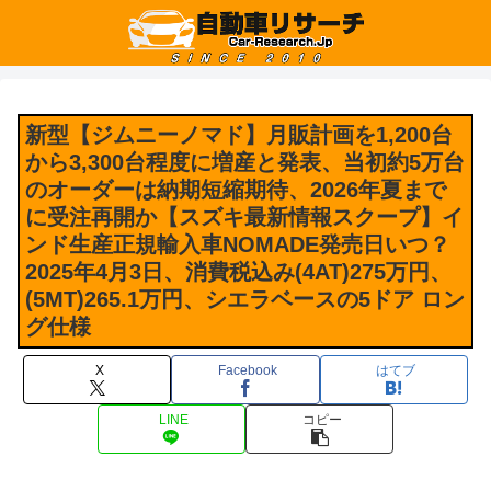
新型【ジムニーノマド】月販計画を1,200台
から3,300台程度に増産と発表、当初約5万台
のオーダーは納期短縮期待、2026年夏まで
に受注再開か【スズキ最新情報スクープ】イ
ンド生産正規輸入車NOMADE発売日いつ？
2025年4月3日、消費税込み(4AT)275万円、
(5MT)265.1万円、シエラベースの5ドア ロン
グ仕様
X
Facebook
はてブ
LINE
コピー