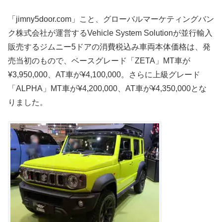
「jimny5door.com」こと、グローバルマーケティングバン
ク株式会社が運営するVehicle System Solutionが並行輸入
販売するジムニー5ドアの消費税込み車両本体価格は、発
売当初のもので、ベースグレード「ZETA」MT車が
¥3,950,000、AT車が¥4,100,000。さらに上級グレード
「ALPHA」MT車が¥4,200,000、AT車が¥4,350,000とな
りました。