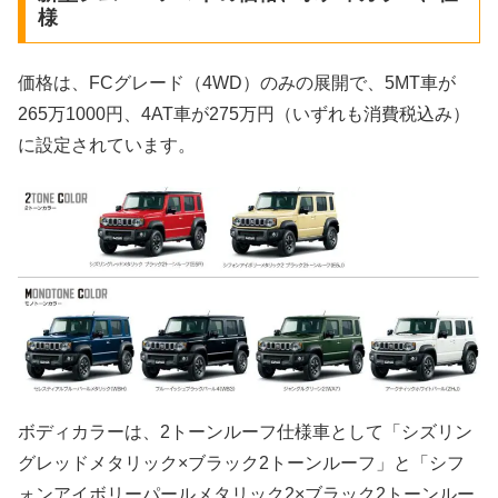
様
価格は、FCグレード（4WD）のみの展開で、5MT車が
265万1000円、4AT車が275万円（いずれも消費税込み）
に設定されています。
ボディカラーは、2トーンルーフ仕様車として「シズリン
グレッドメタリック×ブラック2トーンルーフ」と「シフ
ォンアイボリーパールメタリック2×ブラック2トーンルー