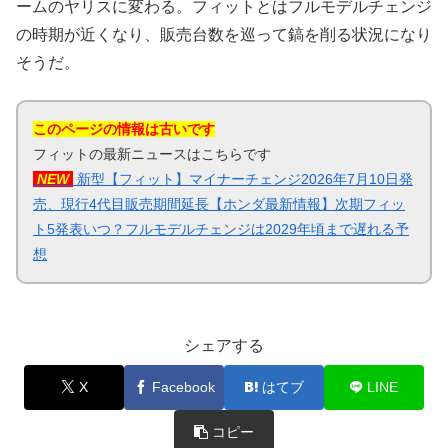
ームのヤリスに変わる。フィットとはフルモデルチェンジ
の時期が近くなり、販売台数を巡って鎬を削る状況になり
そうだ。
このページの情報は古いです
フィットの最新ニュースはこちらです
NEW
新型【フィット】マイナーチェンジ2026年7月10日発
売、現行4代目販売期間延長【ホンダ最新情報】次期フィッ
ト5発表いつ？フルモデルチェンジは2029年頃まで遅れる予
想
シェアする
X
Facebook
はてブ
LINE
コピー