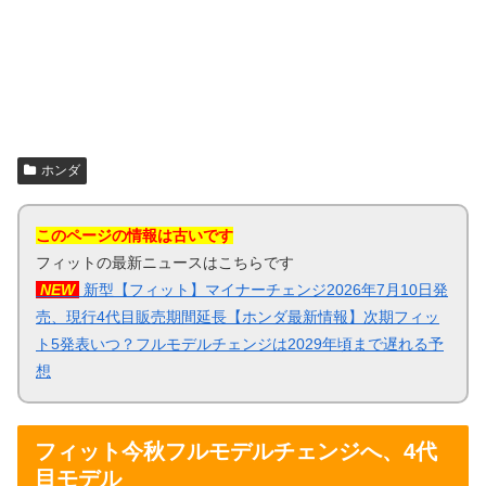
ホンダ
このページの情報は古いです
フィットの最新ニュースはこちらです
NEW
新型【フィット】マイナーチェンジ2026年7月10日発
売、現行4代目販売期間延長【ホンダ最新情報】次期フィッ
ト5発表いつ？フルモデルチェンジは2029年頃まで遅れる予
想
フィット今秋フルモデルチェンジへ、4代
目モデル