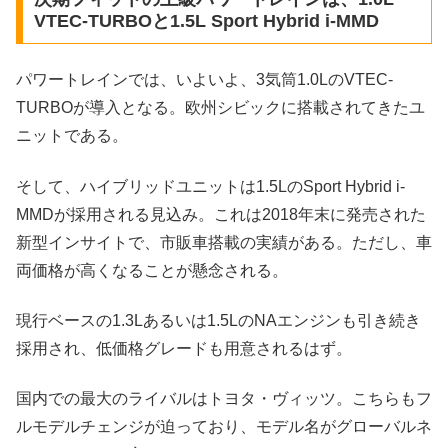
VTEC-TURBOと1.5L Sport Hybrid i-MMD
パワートレインでは、いよいよ、3気筒1.0LのVTEC-
TURBOが導入となる。欧州シビックに搭載されてきたユ
ニットである。
そして、ハイブリッドユニットは1.5LのSport Hybrid i-
MMDが採用される見込み。これは2018年末に発売された
新型インサイトで、市販車搭載の実績がある。ただし、車
両価格が高くなることが懸念される。
現行ベースの1.3Lあるいは1.5LのNAエンジンも引き続き
採用され、低価格グレードも用意されるはず。
国内での最大のライバルはトヨタ・ヴィッツ。こちらもフ
ルモデルチェンジが迫っており、モデル名がグローバルネ