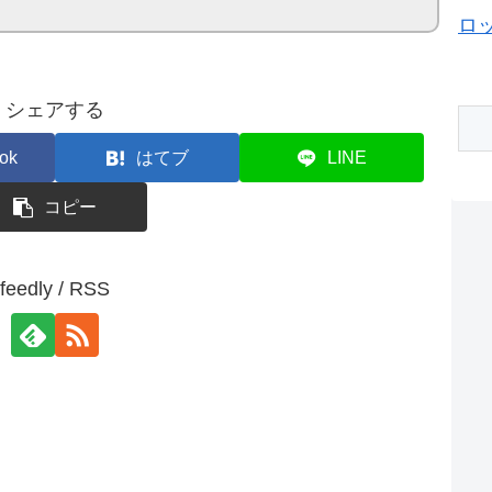
ロ
シェアする
ok
はてブ
LINE
コピー
feedly / RSS