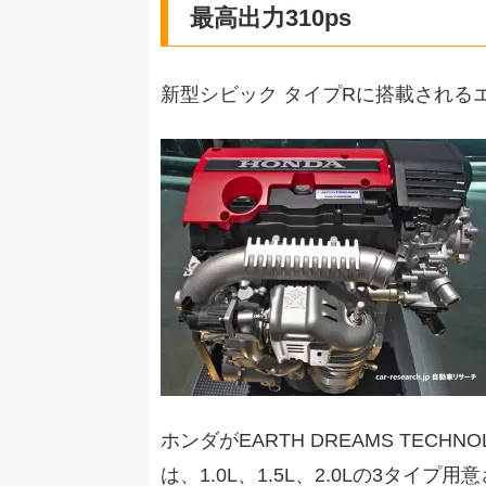
最高出力310ps
新型シビック タイプRに搭載されるエン
ホンダがEARTH DREAMS TEC
は、1.0L、1.5L、2.0Lの3タ