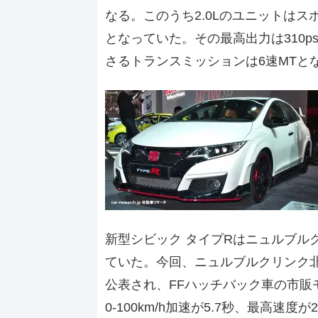
なる。このうち2.0Lのユニットは
となっていた。その最高出力は310p
さるトランスミッションは6速MTと
新型シビック タイプRはニュルブル
ていた。今回、ニュルブルクリンク北
公表され、FFハッチバック車の市販
0-100km/h加速が5.7秒、最高速度