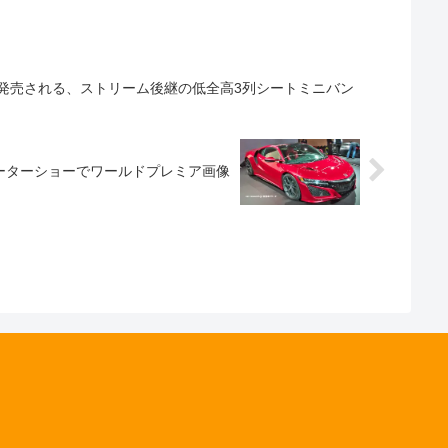
発売される、ストリーム後継の低全高3列シートミニバン
ーターショーでワールドプレミア画像