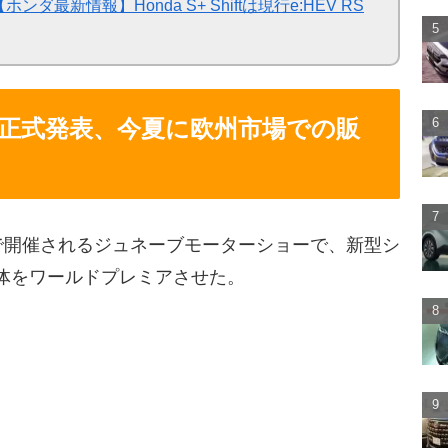
ンダ最新情報】Honda S+ Shiftは現行e:HEV RS
が正式発表、今夏に欧州市場での販
スで開催されるジュネーブモーターショーで、新型シ
車体をワールドプレミアさせた。