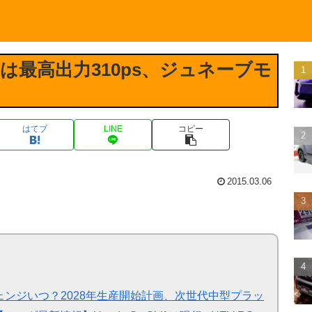
は最高出力310ps、ジュネーブモ
はてブ
LINE
コピー
2015.03.06
ンジいつ？2028年生産開始計画、次世代中型プラッ