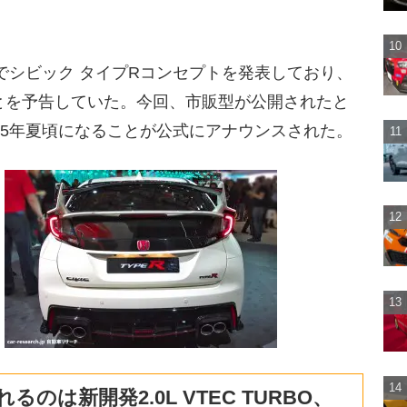
ブでシビック タイプRコンセプトを発表しており、
とを予告していた。今回、市販型が公開されたと
15年夏頃になることが公式にアナウンスされた。
のは新開発2.0L VTEC TURBO、