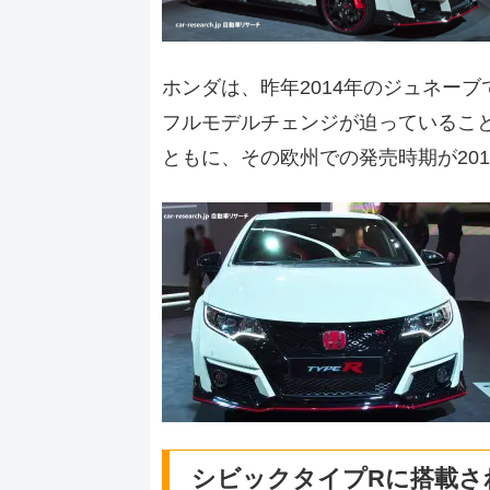
ホンダは、昨年2014年のジュネー
フルモデルチェンジが迫っているこ
ともに、その欧州での発売時期が20
シビックタイプRに搭載される