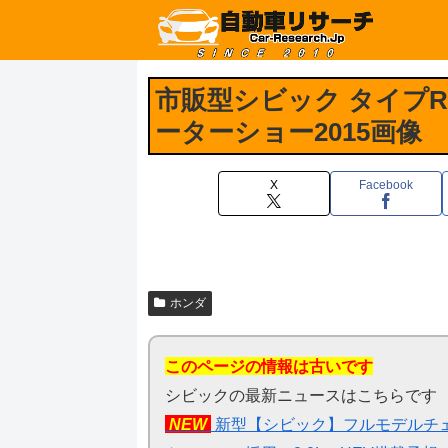
市販型シビック タイプR
ーターショー2015画像
X
Facebook
ホンダ
このページの情報は古いです
シビックの最新ニュースはこちらです
NEW
新型【シビック】フルモデルチェ