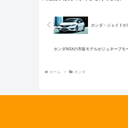
ホンダ・ジェイドが
ホンダNSXの市販モデルがジュネーブモ
ホーム
ホンダ