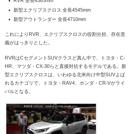
RVR 全長4365mm
新型エクリプスクロス 全長4545mm
新型アウトランダー 全長4710mm
これによりRVR、エクリプスクロスの役割分担、存在意
義がはっきりとした。
RVRはCセグメントSUVクラスど真ん中で、トヨタ・C-
HR、マツダ・CX-30らと直接対抗するモデルである。新
型エクリプスクロスは、いわゆる北米向け中型SUVよば
れるカテゴリで、トヨタ・RAV4、ホンダ・CR-Vがライ
バルとなる。