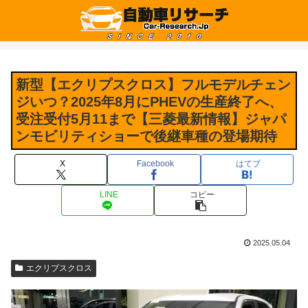
新型【エクリプスクロス】フルモデルチェン
ジいつ？2025年8月にPHEVの生産終了へ、
受注受付5月11まで【三菱最新情報】ジャパ
ンモビリティショーで後継車種の登場期待
X
Facebook
はてブ
LINE
コピー
2025.05.04
エクリプスクロス