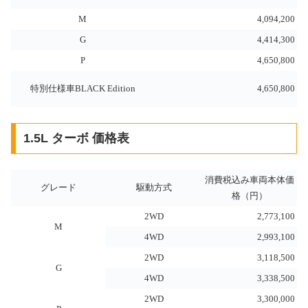
M
4,094,200
G
4,414,300
P
4,650,800
特別仕様車BLACK Edition
4,650,800
1.5L ターボ 価格表
消費税込み車両本体価
グレード
駆動方式
格（円）
2WD
2,773,100
M
4WD
2,993,100
2WD
3,118,500
G
4WD
3,338,500
2WD
3,300,000