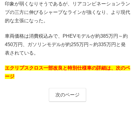
印象が弱くなりそうであるが、リアコンビネーションラン
プの三方に伸びるシャープなラインが強くなり、より現代
的な主張になった。
車両価格は消費税込みで、PHEVモデルが約385万円～約
450万円、ガソリンモデルが約255万円～約335万円と発
表されている。
エクリプスクロス一部改良と特別仕様車の詳細は、次のペ
ージ
次のページ