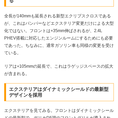
る
全長が140mmも延長される新型エクリプスクロスである
が、これはバンパーなどエクステリア変更だけによる大型
化ではない。フロントは+35mm伸ばされるが、2.4L
PHEV搭載に対応したエンジンルームにするためにも必要
であった。ちなみに、通常ガソリン車も同様の変更を受け
ている。
リアは+105mmの延長で、これはラゲッジスペースの拡大
が含まれる。
エクステリアはダイナミックシールドの最新型
デザインを採用
エクステリアを見てみる。フロントはダイナミックシール
ドの最新型で、デリカD5調のフロントグリルが導入され