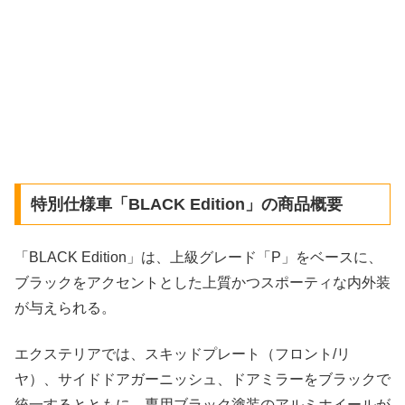
特別仕様車「BLACK Edition」の商品概要
「BLACK Edition」は、上級グレード「P」をベースに、
ブラックをアクセントとした上質かつスポーティな内外装
が与えられる。
エクステリアでは、スキッドプレート（フロント/リ
ヤ）、サイドドアガーニッシュ、ドアミラーをブラックで
統一するとともに、専用ブラック塗装のアルミホイールが