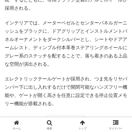
採用される。
インテリアでは、メーターベゼルとセンターパネルガーニ
ッシュをブラックに、ドアグリップとインストルメントパ
ネルオーナメントをダークシルバーとし、シートやドアア
ームレスト、ディンプル付本革巻ステアリングホイールに
グレー系のステッチを配することで、落ち着きのある上品
な空間が演出される。
エレクトリックテールゲートが採用され、つま先をリヤバ
ンパー下に出し入れするだけで開閉可能なハンズフリー機
能や、ゲートが開く高さを任意に設定できる停止位置メモ
リー機能が搭載される。
戻る
ホーム
検索
トップ
サイドバー