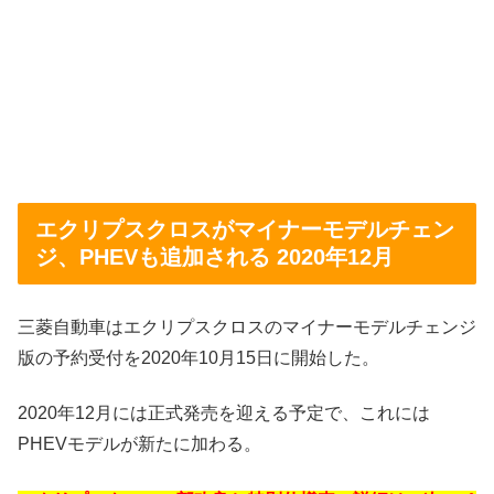
エクリプスクロスがマイナーモデルチェン
ジ、PHEVも追加される 2020年12月
三菱自動車はエクリプスクロスのマイナーモデルチェンジ
版の予約受付を2020年10月15日に開始した。
2020年12月には正式発売を迎える予定で、これには
PHEVモデルが新たに加わる。