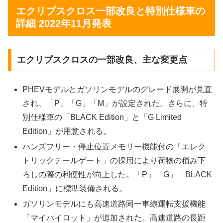
エクリプスクロス一部改良と特別仕様車の
詳細 2022年11月発表
エクリプスクロスの一部改良、主な変更点
PHEVモデルとガソリンモデルのグレード展開が見直
され、「P」「G」「M」が設定された。さらに、特
別仕様車の「BLACK Edition」と「G Limited
Edition」が用意される。
ハンズフリー・停止位置メモリー機能付の「エレク
トリックテールゲート」の採用により荷物の積み下
ろしの際の利便性が向上した。「P」「G」「BLACK
Edition」に標準装備される。
ガソリンモデルにも高速道路同一車線運転支援機能
「マイパイロット」が追加された。高速道路の長距