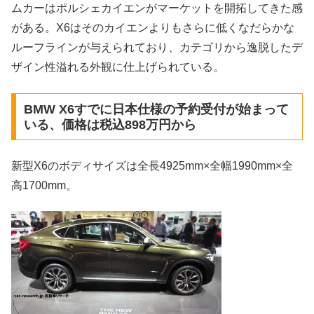
ムカーはポルシェカイエンがマーケットを開拓してきた感
がある。X6はそのカイエンよりもさらに低くなだらかな
ルーフラインが与えられており、カテゴリから逸脱したデ
ザイン性溢れる外観に仕上げられている。
BMW X6すでに日本仕様の予約受付が始まって
いる、価格は税込898万円から
新型X6のボディサイズは全長4925mm×全幅1990mm×全
高1700mm。