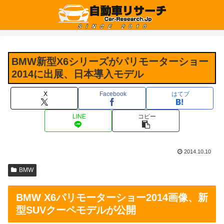
BMW新型X6シリーズがパリモーターショー
2014に出展、日本導入モデル
X
Facebook
はてブ
LINE
コピー
2014.10.10
BMW
BMW X6パリモーターショー2014画像、新
型SUVクーペモデルが公開