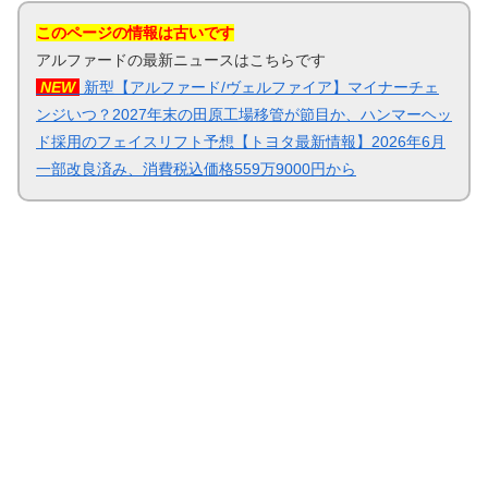
このページの情報は古いです
アルファードの最新ニュースはこちらです
NEW
新型【アルファード/ヴェルファイア】マイナーチェ
ンジいつ？2027年末の田原工場移管が節目か、ハンマーヘッ
ド採用のフェイスリフト予想【トヨタ最新情報】2026年6月
一部改良済み、消費税込価格559万9000円から