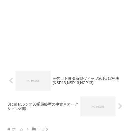
三代目トヨタ新型ヴィッツ2010/12発表
(KSP13,NSP13,NCP13)
3代目セルシオ30系最終型の中古車オーク
ション相場
ホーム
トヨタ