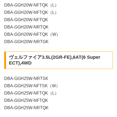
DBA-GGH20W-NFTQK（L）
DBA-GGH20W-NFTQK（L）
DBA-GGH20W-NFTQK
DBA-GGH20W-NRTQK
DBA-GGH20W-NFTQK（W）
DBA-GGH20W-NRTGK
ヴェルファイア3.5L(2GR-FE),6AT(6 Super
ECT),4WD
DBA-GGH25W-NRTSK
DBA-GGH25W-NFTSK（W）
DBA-GGH25W-NFTQK（L）
DBA-GGH25W-NFTQK
DBA-GGH25W-NRTQK