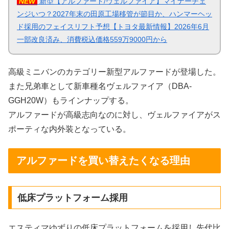
NEW
新型【アルファード/ヴェルファイア】マイナーチェ
ンジいつ？2027年末の田原工場移管が節目か、ハンマーヘッ
ド採用のフェイスリフト予想【トヨタ最新情報】2026年6月
一部改良済み、消費税込価格559万9000円から
高級ミニバンのカテゴリー新型アルファードが登場した。
また兄弟車として新車種名ヴェルファイア（DBA-
GGH20W）もラインナップする。
アルファードが高級志向なのに対し、ヴェルファイアがス
ポーティな内外装となっている。
アルファードを買い替えたくなる理由
低床プラットフォーム採用
エスティマゆずりの低床プラットフォームを採用し先代比