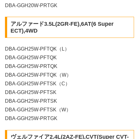
DBA-GGH20W-PRTGK
アルファード3.5L(2GR-FE),6AT(6 Super
ECT),4WD
DBA-GGH25W-PFTQK（L）
DBA-GGH25W-PFTQK
DBA-GGH25W-PRTQK
DBA-GGH25W-PFTQK（W）
DBA-GGH25W-PFTSK（C）
DBA-GGH25W-PFTSK
DBA-GGH25W-PRTSK
DBA-GGH25W-PFTSK（W）
DBA-GGH25W-PRTGK
ヴェルファイア2.4L(2AZ-FE),CVT(Super CVT-