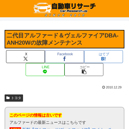
二代目アルファード＆ヴェルファイアDBA-
ANH20Wの故障メンテナンス
X
Facebook
はてブ
LINE
コピー
2010.12.29
トヨタ
このページの情報は古いです
アルファードの最新ニュースはこちらです