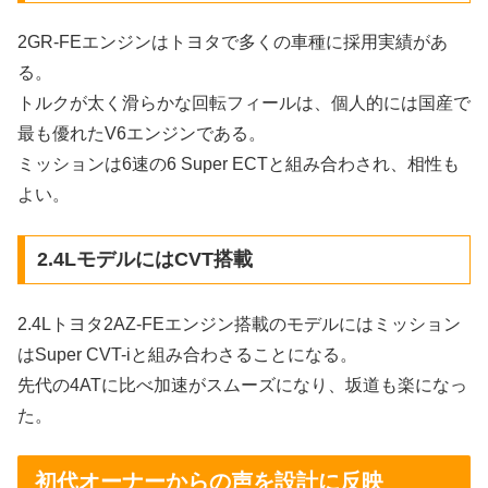
2GR-FEエンジンはトヨタで多くの車種に採用実績があ
る。
トルクが太く滑らかな回転フィールは、個人的には国産で
最も優れたV6エンジンである。
ミッションは6速の6 Super ECTと組み合わされ、相性も
よい。
2.4LモデルにはCVT搭載
2.4Lトヨタ2AZ-FEエンジン搭載のモデルにはミッション
はSuper CVT-iと組み合わさることになる。
先代の4ATに比べ加速がスムーズになり、坂道も楽になっ
た。
初代オーナーからの声を設計に反映