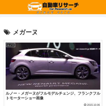
メガーヌ
ルノー
ルノー・メガーヌがフルモデルチェンジ、フランクフル
トモーターショー画像
2015.10.06