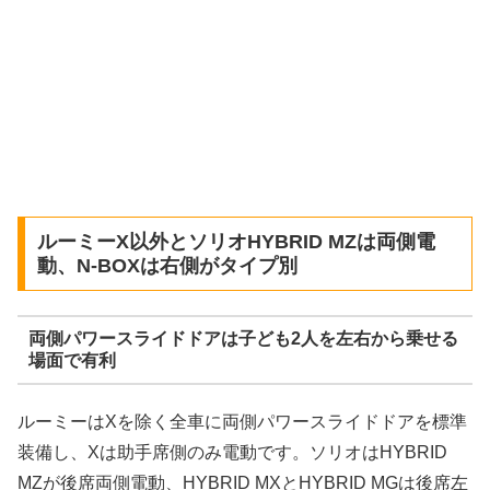
ルーミーX以外とソリオHYBRID MZは両側電
動、N-BOXは右側がタイプ別
両側パワースライドドアは子ども2人を左右から乗せる
場面で有利
ルーミーはXを除く全車に両側パワースライドドアを標準
装備し、Xは助手席側のみ電動です。ソリオはHYBRID
MZが後席両側電動、HYBRID MXとHYBRID MGは後席左