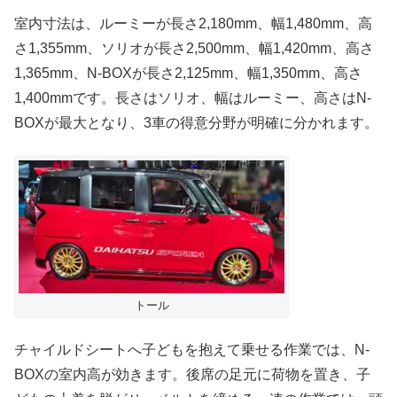
室内寸法は、ルーミーが長さ2,180mm、幅1,480mm、高
さ1,355mm、ソリオが長さ2,500mm、幅1,420mm、高さ
1,365mm、N-BOXが長さ2,125mm、幅1,350mm、高さ
1,400mmです。長さはソリオ、幅はルーミー、高さはN-
BOXが最大となり、3車の得意分野が明確に分かれます。
トール
チャイルドシートへ子どもを抱えて乗せる作業では、N-
BOXの室内高が効きます。後席の足元に荷物を置き、子