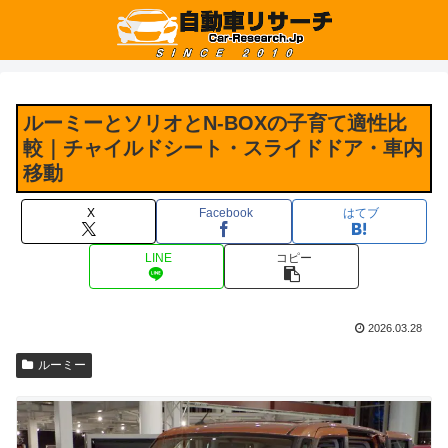
ルーミーとソリオとN-BOXの子育て適性比
較｜チャイルドシート・スライドドア・車内
移動
X
Facebook
はてブ
LINE
コピー
2026.03.28
ルーミー