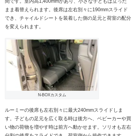
間です。室内高1,400mmがあり、小さな子どもは立った
まま着替えられます。後席は左右別々に190mmスライド
でき、チャイルドシートを装着した側の足元と荷室の配分
を変えられます。
N-BOXカスタム
ルーミーの後席も左右別々に最大240mmスライドしま
す。子どもの足元を広く取る時は後方へ、ベビーカーや買
い物の荷物を増やす時は前方へ動かせます。ソリオも左右
分割の後席をスライドでき、荷室側から操作できます。