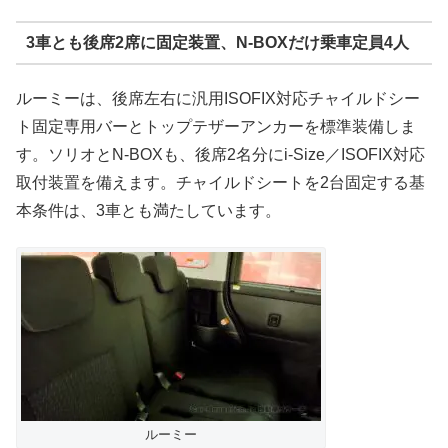
3車とも後席2席に固定装置、N-BOXだけ乗車定員4人
ルーミーは、後席左右に汎用ISOFIX対応チャイルドシー
ト固定専用バーとトップテザーアンカーを標準装備しま
す。ソリオとN-BOXも、後席2名分にi-Size／ISOFIX対応
取付装置を備えます。チャイルドシートを2台固定する基
本条件は、3車とも満たしています。
ルーミー