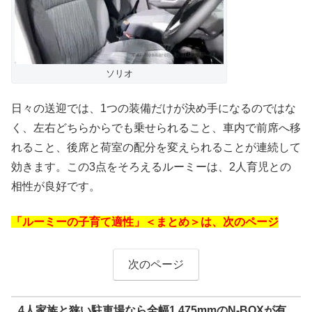
ソリオ
日々の送迎では、1つの装備だけが決め手になるのではな
く、左右どちらからでも乗せられること、車内で前席へ移
れること、後席と荷室の配分を変えられることが連続して
効きます。この3点をそろえるルーミーは、2人育児との
相性が良好です。
「ルーミーの子育て適性」＜まとめ＞は、次のページ
次のページ
4人家族と狭い駐車場なら全幅1,475mmのN-BOXが有