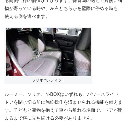
る両側仕様の価値が上がります。保育園の送迎で片側に荷
物が寄っている時や、左右どちらかを壁際に停める時も、
使える側を選べます。
ソリオバンディット
ルーミー、ソリオ、N-BOXはいずれも、パワースライド
ドアを閉じ切る前に施錠操作を済ませられる機能を備えま
す。子どもと荷物を抱えて車から離れる場面で、ドアが閉
まるまで横に立ち続ける必要がありません。