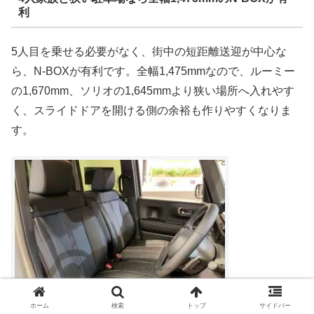
利
5人目を乗せる必要がなく、街中の短距離送迎が中心な
ら、N-BOXが有利です。全幅1,475mmなので、ルーミー
の1,670mm、ソリオの1,645mmより狭い場所へ入れやす
く、スライドドアを開ける側の余裕も作りやすくなりま
す。
N-BOXカスタム
ホーム
検索
トップ
サイドバー