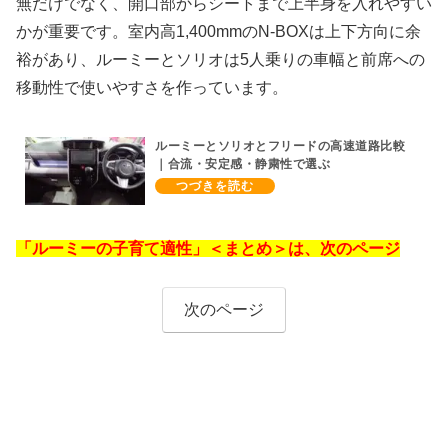
無だけでなく、開口部からシートまで上半身を入れやすい
かが重要です。室内高1,400mmのN-BOXは上下方向に余
裕があり、ルーミーとソリオは5人乗りの車幅と前席への
移動性で使いやすさを作っています。
ルーミーとソリオとフリードの高速道路比較
｜合流・安定感・静粛性で選ぶ
「ルーミーの子育て適性」＜まとめ＞は、次のページ
次のページ