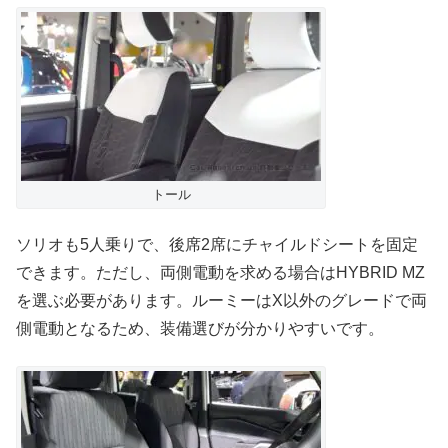
トール
ソリオも5人乗りで、後席2席にチャイルドシートを固定
できます。ただし、両側電動を求める場合はHYBRID MZ
を選ぶ必要があります。ルーミーはX以外のグレードで両
側電動となるため、装備選びが分かりやすいです。