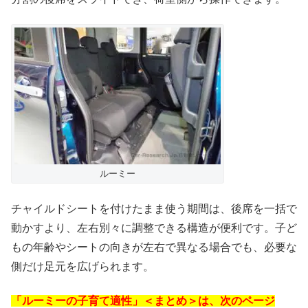
ルーミー
チャイルドシートを付けたまま使う期間は、後席を一括で
動かすより、左右別々に調整できる構造が便利です。子ど
もの年齢やシートの向きが左右で異なる場合でも、必要な
側だけ足元を広げられます。
「ルーミーの子育て適性」＜まとめ＞は、次のページ