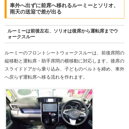
車外へ出ずに前席へ移れるルーミーとソリオ、
雨天の送迎で差が出る
ルーミーは前後左右、ソリオは後席から運転席までウ
ォークスルー
ルーミーのフロントシートウォークスルーは、前後席間の
縦移動と運転席・助手席間の横移動に対応します。後席の
スライドドアから乗り込み、子どものベルトを締め、車外
へ戻らず運転席へ移る流れを作れます。