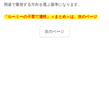
用途で重視する方向を選ぶ基準になります。
「ルーミーの子育て適性」＜まとめ＞は、次のページ
次のページ