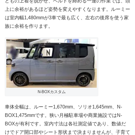
どもの上着を脱がせ、ベルトを締める一連の作業では、頭
上に余裕があるほど姿勢を変えやすくなります。ルーミー
は室内幅1,480mmが3車で最も広く、左右の後席を使う家
族に余裕を作ります。
N-BOXカスタム
車体全幅は、ルーミー1,670mm、ソリオ1,645mm、N-
BOX1,475mmです。狭い月極駐車場や商業施設ではN-
BOXが有利です。室内寸法は各社測定値であり、数値だ
けでドア開口部やシート形状まで決まりませんが、子育て