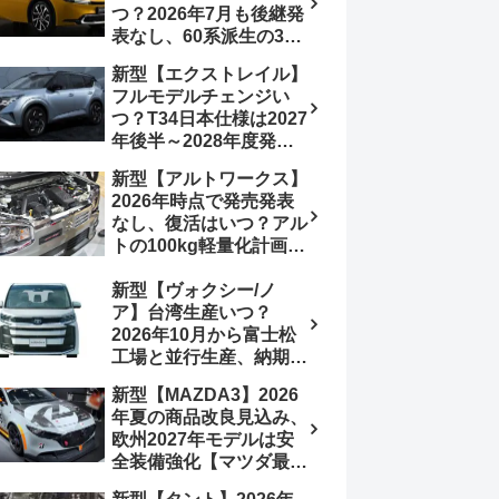
つ？2026年7月も後継発
加は次期型に期待
表なし、60系派生の3列
シートが2027年以降に
新型【エクストレイル】
発売される可能性は【ト
フルモデルチェンジい
ヨタ最新情報デザイン予
つ？T34日本仕様は2027
想画像】スライドドア装
年後半～2028年度発売
備の要望も
予想【日産最新情報】北
新型【アルトワークス】
米ローグe-POWERは
2026年時点で発売発表
2026年後半投入へ
なし、復活はいつ？アル
トの100kg軽量化計画は
継続中、現在80kgに目
新型【ヴォクシー/ノ
処、5MTターボとアルト
ア】台湾生産いつ？
スピリットに期待【スズ
2026年10月から富士松
キ最新情報】
工場と並行生産、納期短
縮へ【トヨタ最新情報】
新型【MAZDA3】2026
2026年5月6日マイナー
年夏の商品改良見込み、
チェンジ、価格 NOAH
欧州2027年モデルは安
326万1500円、VOXY
全装備強化【マツダ最新
375万1000円、特別仕様
情報】フルモデルチェン
車 WxBと煌の追加に期