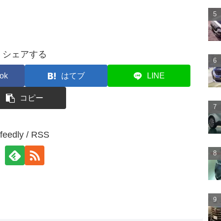
シェアする
ok
はてブ
LINE
コピー
feedly / RSS