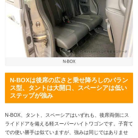
N-BOX
N-BOXは後席の広さと乗せ降ろしのバラン
ス型、タントは大開口、スペーシアは低い
ステップが強み
N-BOX、タント、スペーシアはいずれも、後席両側にス
ライドドアを備える軽スーパーハイトワゴンです。子育て
での使い勝手は似ていますが、強みは同じではありませ