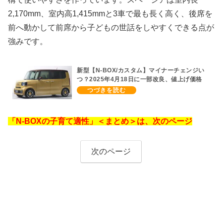
2,170mm、室内高1,415mmと3車で最も長く高く、後席を
前へ動かして前席から子どもの世話をしやすくできる点が
強みです。
新型【N-BOX/カスタム】マイナーチェンジい
つ？2025年4月18日に一部改良、値上げ価格
表、消費税込み車両本体価格1,739,100～
2,475,000円【ホンダ軽自動車 最新情報】
「N-BOXの子育て適性」＜まとめ＞は、次のページ
次のページ