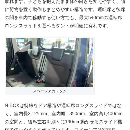
取れます。子どもを抱えたまま体の向きを変えやすく、隣
に荷物を置く動作もまとめやすい構造です。運転席と後席
の間を車内で移動する使い方でも、最大540mmの運転席
ロングスライドを選べるタントが明確に有利です。
スペーシアカスタム
N-BOXは特殊なドア構造や運転席ロングスライドではな
く、室内長2,125mm、室内幅1,350mm、室内高1,400mm
の空間と、後席左右を別々に190mm動かせるスライド機
構で使いやすさを作っています。スペーシアは室内長