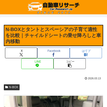
N-BOXとタントとスペーシアの子育て適性
を比較｜チャイルドシートの乗せ降ろしと車
内移動
X
Facebook
はてブ
LINE
コピー
2026.03.13
N-BOX