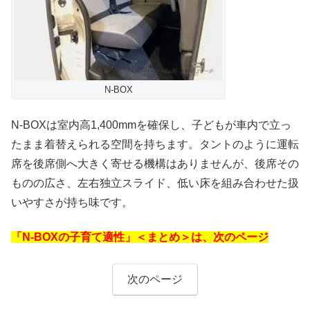
N-BOX
N-BOXは室内高1,400mmを確保し、子どもが車内で立っ
たまま着替えられる空間を持ちます。タントのように運転
席を後席側へ大きく寄せる機構はありませんが、後席その
ものの広さ、左右独立スライド、低い床を組み合わせた扱
いやすさが持ち味です。
「N-BOXの子育て適性」＜まとめ＞は、次のページ
次のページ