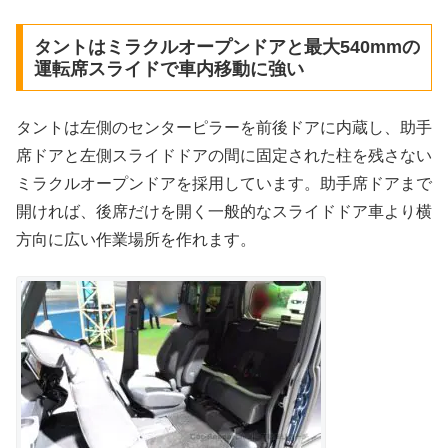
タントはミラクルオープンドアと最大540mmの
運転席スライドで車内移動に強い
タントは左側のセンターピラーを前後ドアに内蔵し、助手
席ドアと左側スライドドアの間に固定された柱を残さない
ミラクルオープンドアを採用しています。助手席ドアまで
開ければ、後席だけを開く一般的なスライドドア車より横
方向に広い作業場所を作れます。