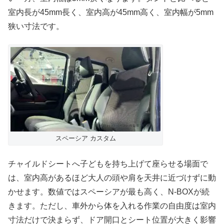
室内長が45mm長く、室内高が45mm高く、室内幅が5mm
狭い寸法です。
スペーシア カスタム
チャイルドシートへ子どもを持ち上げて座らせる場面で
は、室内高があるほど大人の頭や肩を天井に近づけずに動
かせます。数値ではスペーシアが最も高く、N-BOXが続
きます。ただし、車外から体を入れる作業の自由度は室内
寸法だけで決まらず、ドア開口とシート位置が大きく影響