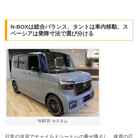
N-BOXは総合バランス、タントは車内移動、ス
ペーシアは乗降寸法で選び分ける
N-BOX カスタム
日常の送迎でチャイルドシートへの乗せ降ろし、後席の広