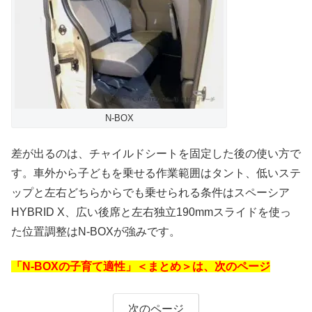
N-BOX
差が出るのは、チャイルドシートを固定した後の使い方で
す。車外から子どもを乗せる作業範囲はタント、低いステ
ップと左右どちらからでも乗せられる条件はスペーシア
HYBRID X、広い後席と左右独立190mmスライドを使っ
た位置調整はN-BOXが強みです。
「N-BOXの子育て適性」＜まとめ＞は、次のページ
次のページ