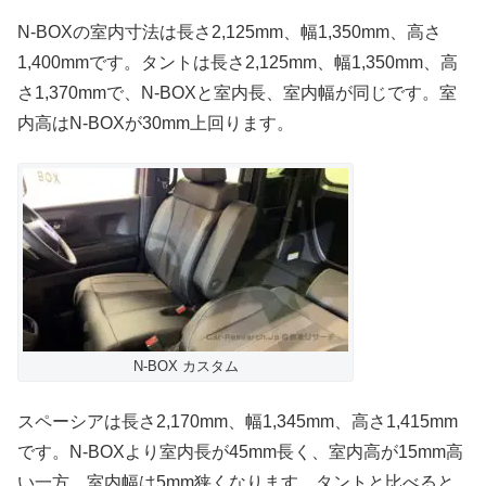
N-BOXの室内寸法は長さ2,125mm、幅1,350mm、高さ
1,400mmです。タントは長さ2,125mm、幅1,350mm、高
さ1,370mmで、N-BOXと室内長、室内幅が同じです。室
内高はN-BOXが30mm上回ります。
N-BOX カスタム
スペーシアは長さ2,170mm、幅1,345mm、高さ1,415mm
です。N-BOXより室内長が45mm長く、室内高が15mm高
い一方、室内幅は5mm狭くなります。タントと比べると