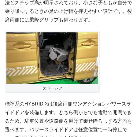
法とステップ高が明示されており、小さな子どもが自分で
乗り降りするときの足の上げ幅を抑えやすい設計です。後
席両側には乗降グリップも備わります。
スペーシア
標準系のHYBRID Xは後席両側ワンアクションパワースラ
イドドアを装備します。どちら側からでも電動で開閉でき
るため、駐車位置や道路側を避けて乗せ降ろしする方向を
選べます。パワースライドドアは任意位置で一時停止で