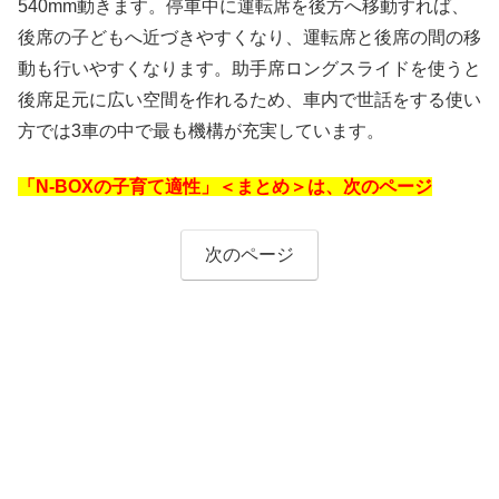
540mm動きます。停車中に運転席を後方へ移動すれば、
後席の子どもへ近づきやすくなり、運転席と後席の間の移
動も行いやすくなります。助手席ロングスライドを使うと
後席足元に広い空間を作れるため、車内で世話をする使い
方では3車の中で最も機構が充実しています。
「N-BOXの子育て適性」＜まとめ＞は、次のページ
次のページ