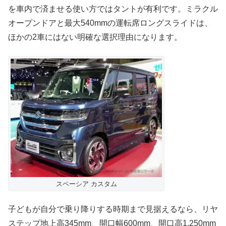
を車内で済ませる使い方ではタントが有利です。ミラクル
オープンドアと最大540mmの運転席ロングスライドは、
ほかの2車にはない明確な選択理由になります。
スペーシア カスタム
子どもが自分で乗り降りする時期まで見据えるなら、リヤ
ステップ地上高345mm、開口幅600mm、開口高1,250mm