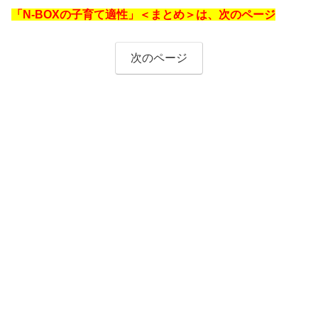
「N-BOXの子育て適性」＜まとめ＞は、次のページ
次のページ