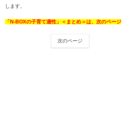
します。
「N-BOXの子育て適性」＜まとめ＞は、次のページ
次のページ