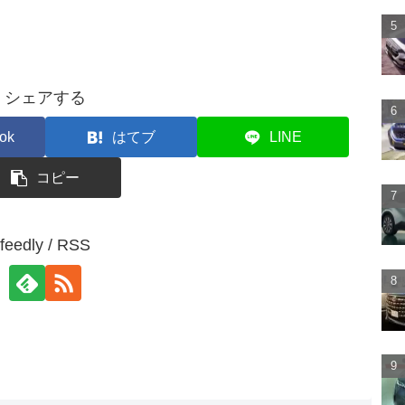
シェアする
ok
はてブ
LINE
コピー
feedly / RSS