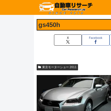
gs450h
X
Facebook
東京モーターショー 2011