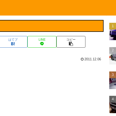
はてブ
LINE
コピー
2011.12.06